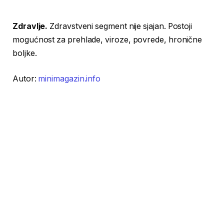
Zdravlje.
Zdravstveni segment nije sjajan. Postoji
mogućnost za prehlade, viroze, povrede, hronične
boljke.
Autor:
minimagazin.info