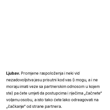
Ljubav.
Promjene raspoloženja i neki vid
nezadovoljstva jesu prisutni kod vas (i mogu, a i ne
moraju imati veze sa partnerskim odnosom u kojem
ste) pa ćete umjeti da postupcima i riječima „čačnete“
voljenu osobu, a isto tako ćete lako odreagovati na
„čačkanje“ od strane partnera.