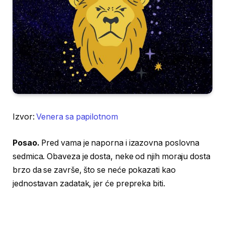
Izvor:
Venera sa papilotnom
Posao.
Pred vama je naporna i izazovna poslovna
sedmica. Obaveza je dosta, neke od njih moraju dosta
brzo da se završe, što se neće pokazati kao
jednostavan zadatak, jer će prepreka biti.