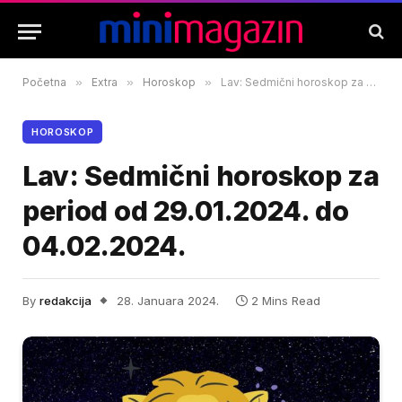
Početna
»
Extra
»
Horoskop
»
Lav: Sedmični horoskop za period od 29.01.2024. do 04.02.2024.
HOROSKOP
Lav: Sedmični horoskop za
period od 29.01.2024. do
04.02.2024.
By
redakcija
28. Januara 2024.
2 Mins Read