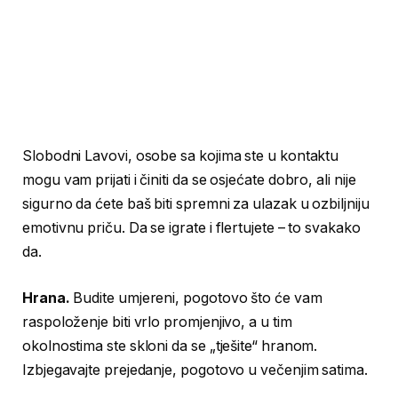
Slobodni Lavovi, osobe sa kojima ste u kontaktu
mogu vam prijati i činiti da se osjećate dobro, ali nije
sigurno da ćete baš biti spremni za ulazak u ozbiljniju
emotivnu priču. Da se igrate i flertujete – to svakako
da.
Hrana.
Budite umjereni, pogotovo što će vam
raspoloženje biti vrlo promjenjivo, a u tim
okolnostima ste skloni da se „tješite“ hranom.
Izbjegavajte prejedanje, pogotovo u večenjim satima.