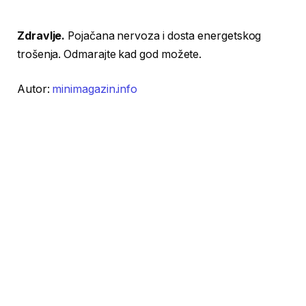
Zdravlje.
Pojačana nervoza i dosta energetskog
trošenja. Odmarajte kad god možete.
Autor:
minimagazin.info