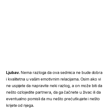
Ljubav.
Nema razloga da ova sedmica ne bude dobra
i kvalitetna u vašim emotivnim relacijama. Osim ako vi
ne uspijete da napravite neki razlog, a on može biti da
nešto ozlojedite partnera, da ga čačnete u živac ili da
eventualno pomisli da mu nešto prećutkujete i nešto
krijete od njega.