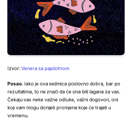
Izvor:
Venera sa papilotnom
Posao.
Iako je ova sedmica poslovno dobra, bar po
rezultatima, to ne znači da će ona biti lagana za vas.
Čekaju vas neke važne odluke, važni dogovori, oni
koji vam mogu donijeti promjene koje će trajati u
vremenu.