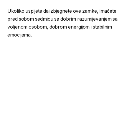
Ukoliko uspijete da izbjegnete ove zamke, imaćete
pred sobom sedmicu sa dobrim razumijevanjem sa
voljenom osobom, dobrom energijom i stabilnim
emocijama.