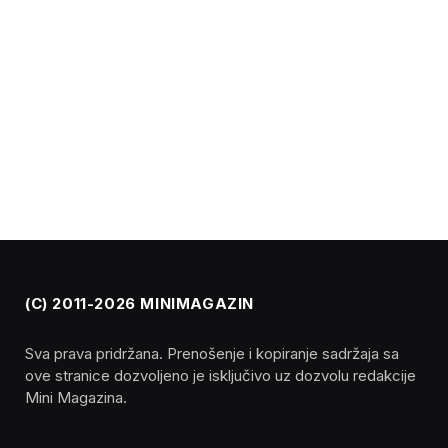
(C) 2011-2026 MINIMAGAZIN
Sva prava pridržana. Prenošenje i kopiranje sadržaja sa
ove stranice dozvoljeno je isključivo uz dozvolu redakcije
Mini Magazina.