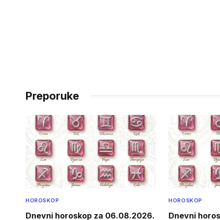
Preporuke
HOROSKOP
HOROSKOP
Dnevni horoskop za 06.08.2026.
Dnevni horo