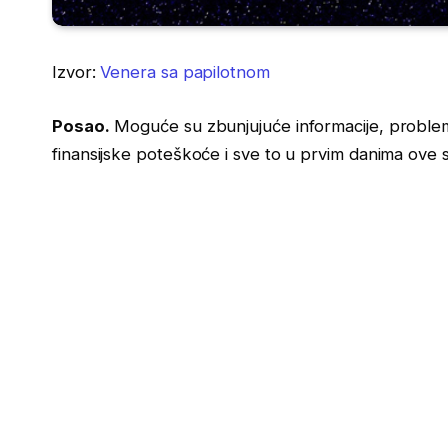
Izvor:
Venera sa papilotnom
Posao.
Moguće su zbunjujuće informacije, problemi
finansijske poteškoće i sve to u prvim danima ove 