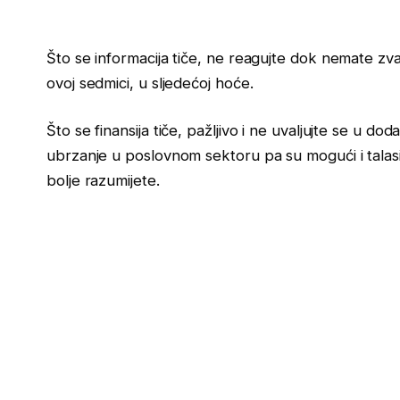
Što se informacija tiče, ne reagujte dok nemate zv
ovoj sedmici, u sljedećoj hoće.
Što se finansija tiče, pažljivo i ne uvaljujte se u 
ubrzanje u poslovnom sektoru pa su mogući i talas
bolje razumijete.