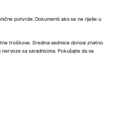
anične potvrde. Dokumenti ako se ne riješe u
dodatne troškove. Sredina sedmice donosi znatno
i nervoze sa saradnicima. Pokušajte da se