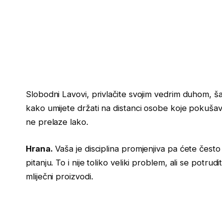
Slobodni Lavovi, privlačite svojim vedrim duhom, š
kako umijete držati na distanci osobe koje pokušav
ne prelaze lako.
Hrana.
Vaša je disciplina promjenjiva pa ćete često 
pitanju. To i nije toliko veliki problem, ali se potru
mliječni proizvodi.