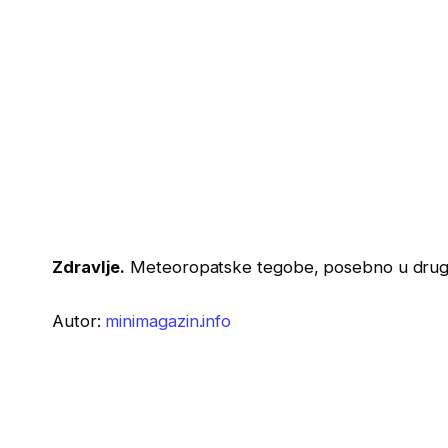
Zdravlje.
Meteoropatske tegobe, posebno u drugo
Autor:
minimagazin.info