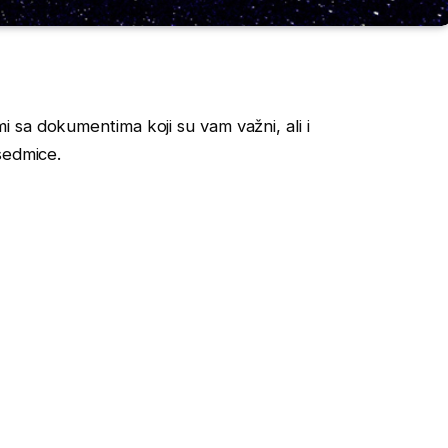
 sa dokumentima koji su vam važni, ali i
sedmice.