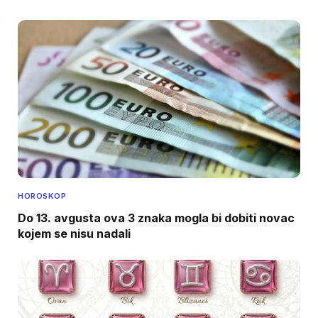
HOROSKOP
Do 13. avgusta ova 3 znaka mogla bi dobiti novac
kojem se nisu nadali