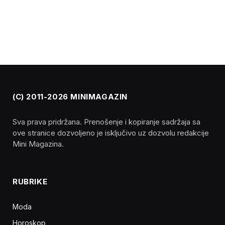
(C) 2011-2026 MINIMAGAZIN
Sva prava pridržana. Prenošenje i kopiranje sadržaja sa
ove stranice dozvoljeno je isključivo uz dozvolu redakcije
Mini Magazina.
RUBRIKE
Moda
Horoskop