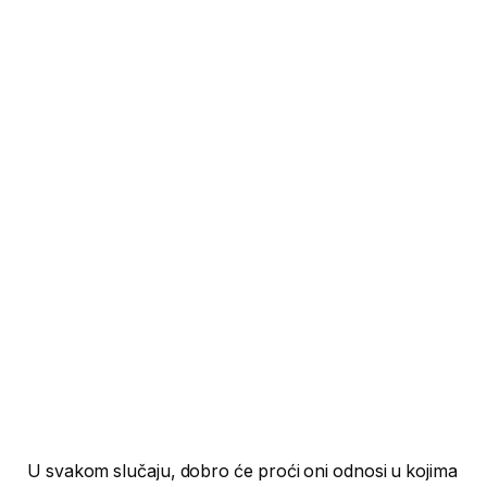
U svakom slučaju, dobro će proći oni odnosi u kojima