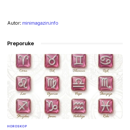
Autor:
minimagazin.info
Preporuke
HOROSKOP