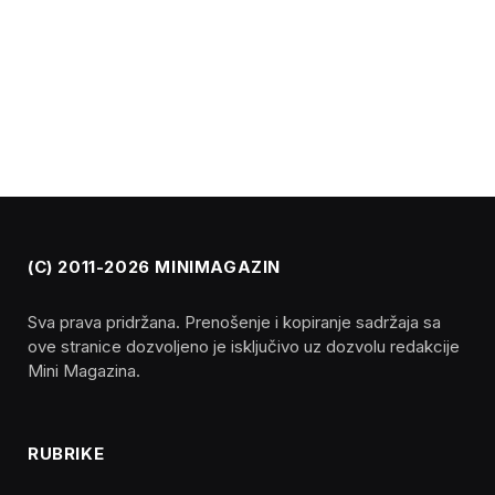
(C) 2011-2026 MINIMAGAZIN
Sva prava pridržana. Prenošenje i kopiranje sadržaja sa
ove stranice dozvoljeno je isključivo uz dozvolu redakcije
Mini Magazina.
RUBRIKE