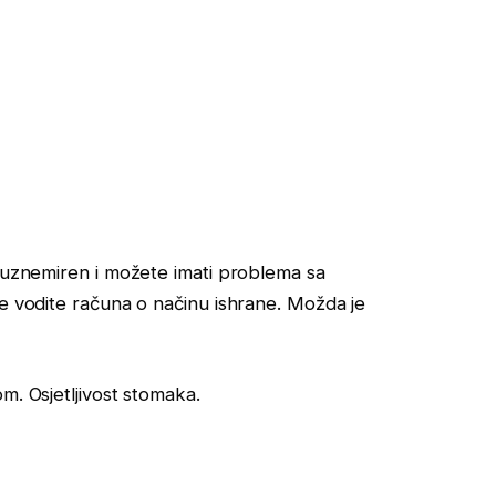
o uznemiren i možete imati problema sa
ne vodite računa o načinu ishrane. Možda je
m. Osjetljivost stomaka.