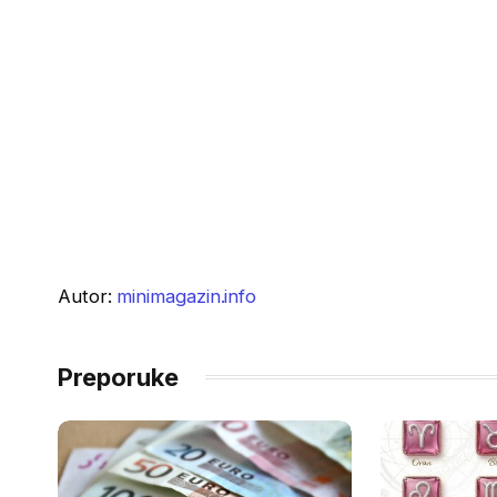
Autor:
minimagazin.info
Preporuke