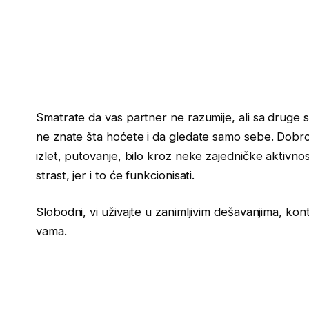
Smatrate da vas partner ne razumije, ali sa druge 
ne znate šta hoćete i da gledate samo sebe. Dobro 
izlet, putovanje, bilo kroz neke zajedničke aktivno
strast, jer i to će funkcionisati.
Slobodni, vi uživajte u zanimljivim dešavanjima, kont
vama.