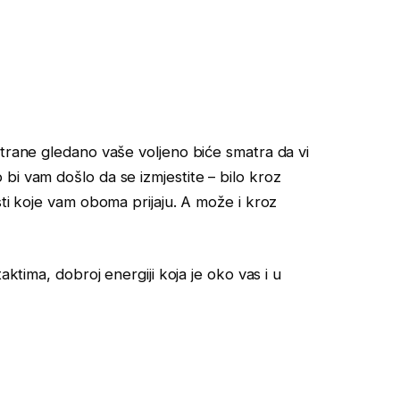
strane gledano vaše voljeno biće smatra da vi
bi vam došlo da se izmjestite – bilo kroz
sti koje vam oboma prijaju. A može i kroz
aktima, dobroj energiji koja je oko vas i u