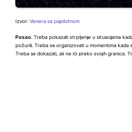
Izvor:
Venera sa papilotnom
Posao.
Treba pokazati strpljenje u situacijama kada 
požurili. Treba se organizovati u momentima kada s
Treba se dokazati, ali ne ići preko svojih granica. 