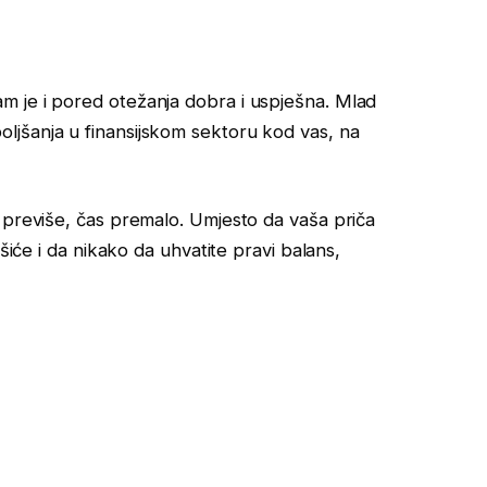
 je i pored otežanja dobra i uspješna. Mlad
jšanja u finansijskom sektoru kod vas, na
 previše, čas premalo. Umjesto da vaša priča
šiće i da nikako da uhvatite pravi balans,