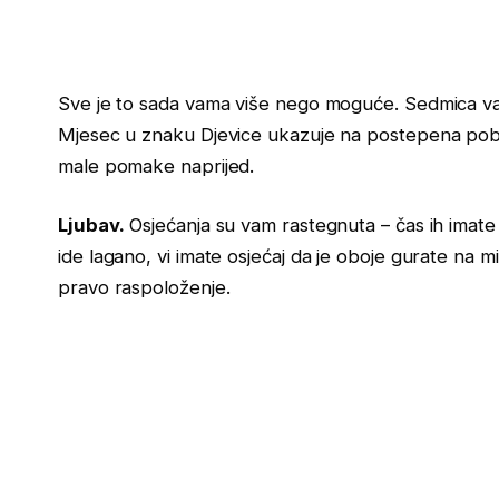
Sve je to sada vama više nego moguće. Sedmica vam
Mjesec u znaku Djevice ukazuje na postepena pobol
male pomake naprijed.
Ljubav.
Osjećanja su vam rastegnuta – čas ih imate
ide lagano, vi imate osjećaj da je oboje gurate na mi
pravo raspoloženje.