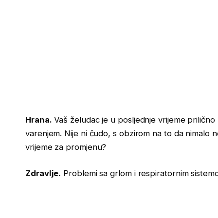
Hrana.
Vaš želudac je u posljednje vrijeme priličn
varenjem. Nije ni čudo, s obzirom na to da nimalo 
vrijeme za promjenu?
Zdravlje.
Problemi sa grlom i respiratornim sistemo