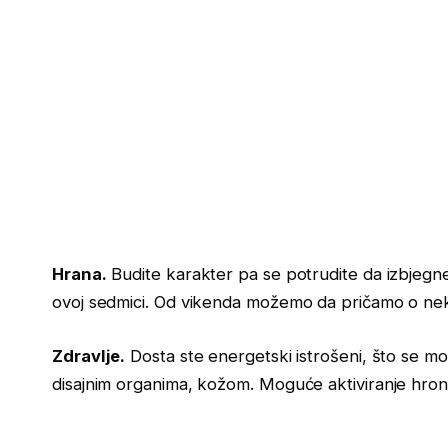
Hrana.
Budite karakter pa se potrudite da izbjegnet
ovoj sedmici. Od vikenda možemo da pričamo o n
Zdravlje.
Dosta ste energetski istrošeni, što se m
disajnim organima, kožom. Moguće aktiviranje hron