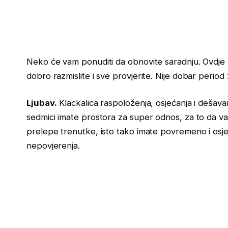
Neko će vam ponuditi da obnovite saradnju. Ovdje b
dobro razmislite i sve provjerite. Nije dobar period
Ljubav.
Klackalica raspoloženja, osjećanja i dešav
sedmici imate prostora za super odnos, za to da va
prelepe trenutke, isto tako imate povremeno i osje
nepovjerenja.