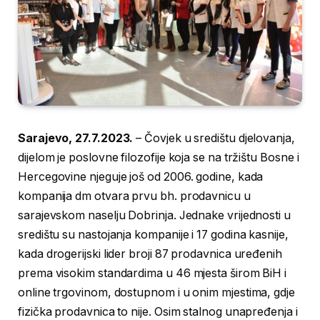
Sarajevo, 27.7.2023.
– Čovjek u središtu djelovanja,
dijelom je poslovne filozofije koja se na tržištu Bosne i
Hercegovine njeguje još od 2006. godine, kada
kompanija dm otvara prvu bh. prodavnicu u
sarajevskom naselju Dobrinja. Jednake vrijednosti u
središtu su nastojanja kompanije i 17 godina kasnije,
kada drogerijski lider broji 87 prodavnica uređenih
prema visokim standardima u 46 mjesta širom BiH i
online trgovinom, dostupnom i u onim mjestima, gdje
fizička prodavnica to nije. Osim stalnog unapređenja i