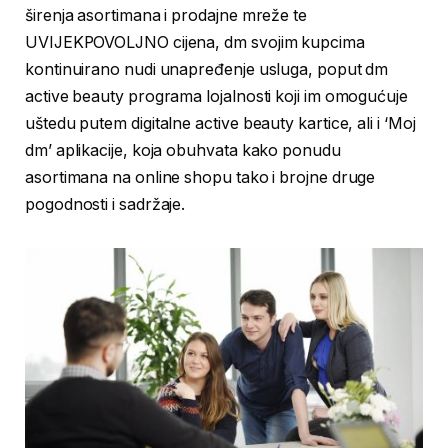
širenja asortimana i prodajne mreže te
UVIJEKPOVOLJNO cijena, dm svojim kupcima
kontinuirano nudi unapređenje usluga, poput dm
active beauty programa lojalnosti koji im omogućuje
uštedu putem digitalne active beauty kartice, ali i ‘Moj
dm’ aplikacije, koja obuhvata kako ponudu
asortimana na online shopu tako i brojne druge
pogodnosti i sadržaje.