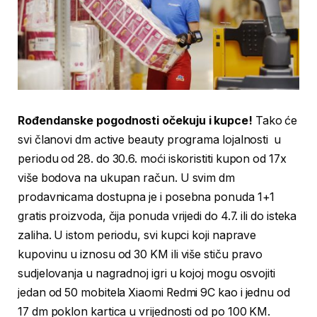
Rođendanske pogodnosti očekuju i kupce!
Tako će
svi članovi dm active beauty programa lojalnosti u
periodu od 28. do 30.6. moći iskoristiti kupon od 17x
više bodova na ukupan račun. U svim dm
prodavnicama dostupna je i posebna ponuda 1+1
gratis proizvoda, čija ponuda vrijedi do 4.7. ili do isteka
zaliha. U istom periodu, svi kupci koji naprave
kupovinu u iznosu od 30 KM ili više stiču pravo
sudjelovanja u nagradnoj igri u kojoj mogu osvojiti
jedan od 50 mobitela Xiaomi Redmi 9C kao i jednu od
17 dm poklon kartica u vrijednosti od po 100 KM.