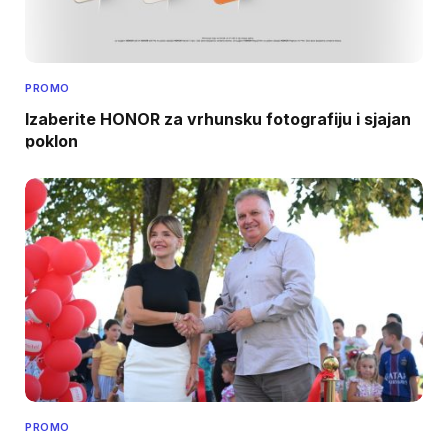
PROMO
Izaberite HONOR za vrhunsku fotografiju i sjajan
poklon
PROMO