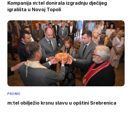
Kompanija m:tel donirala izgradnju dječijeg
igrališta u Novoj Topoli
PROMO
m:tel obilježio krsnu slavu u opštini Srebrenica