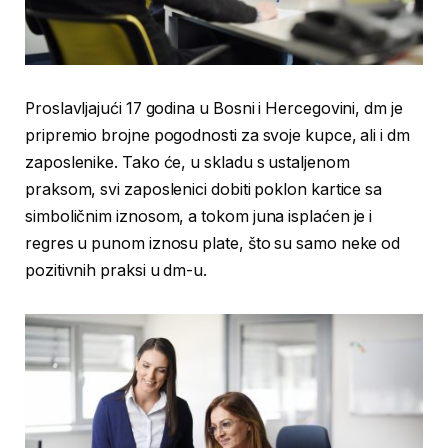
Proslavljajući 17 godina u Bosni i Hercegovini, dm je
pripremio brojne pogodnosti za svoje kupce, ali i dm
zaposlenike. Tako će, u skladu s ustaljenom
praksom, svi zaposlenici dobiti poklon kartice sa
simboličnim iznosom, a tokom juna isplaćen je i
regres u punom iznosu plate, što su samo neke od
pozitivnih praksi u dm-u.