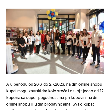
A u periodu od 26.6. do 2.7.2023, na dm online shopu
kupci mogu zavrtiti dm kolo sreće i osvojiti jedan od 12
kupona sa super pogodnostima pri kupovini na dm
online shopu ili u dm prodavnicama. Svaki kupac