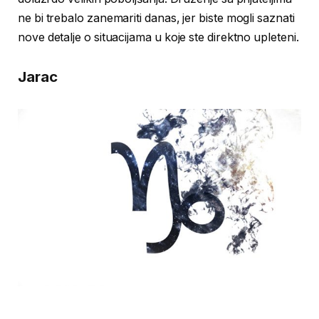
ne bi trebalo zanemariti danas, jer biste mogli saznati
nove detalje o situacijama u koje ste direktno upleteni.
Jarac