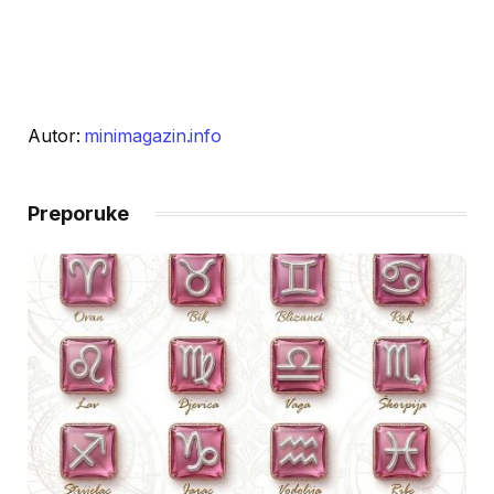
Autor:
minimagazin.info
Preporuke