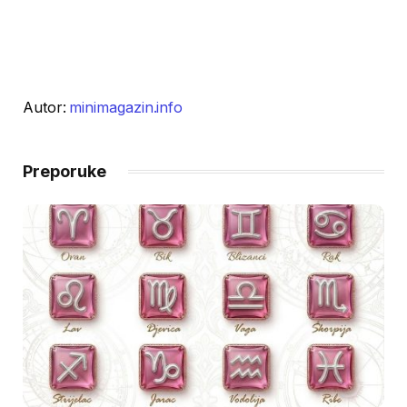
Autor:
minimagazin.info
Preporuke