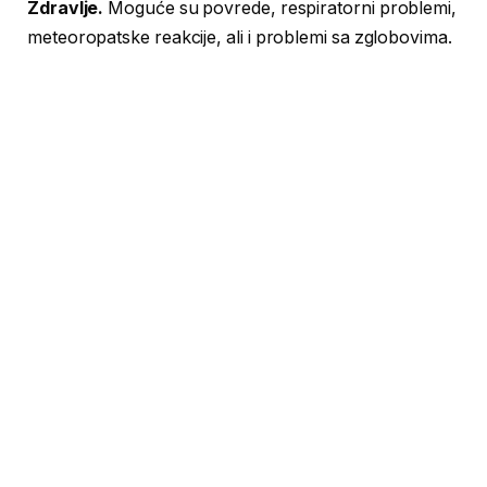
Zdravlje.
Moguće su povrede, respiratorni problemi,
meteoropatske reakcije, ali i problemi sa zglobovima.