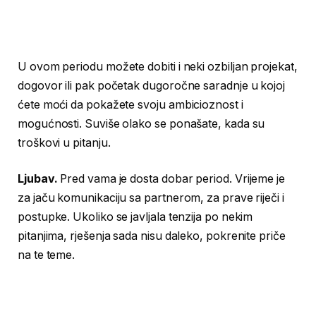
U ovom periodu možete dobiti i neki ozbiljan projekat,
dogovor ili pak početak dugoročne saradnje u kojoj
ćete moći da pokažete svoju ambicioznost i
mogućnosti. Suviše olako se ponašate, kada su
troškovi u pitanju.
Ljubav.
Pred vama je dosta dobar period. Vrijeme je
za jaču komunikaciju sa partnerom, za prave riječi i
postupke. Ukoliko se javljala tenzija po nekim
pitanjima, rješenja sada nisu daleko, pokrenite priče
na te teme.