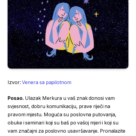
Izvor:
Venera sa papilotnom
Posao.
Ulazak Merkura u vaš znak donosi vam
svjesnost, dobru komunikaciju, prave riječi na
pravom mjestu. Moguća su poslovna putovanja,
obuke i seminari koji su baš po vašoj mjeri i koji su
vam značajni za poslovno usavršavanje. Pronalazite