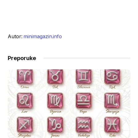
Autor:
minimagazin.info
Preporuke