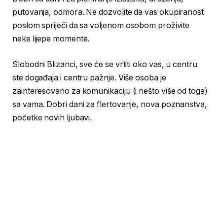
putovanja, odmora. Ne dozvolite da vas okupiranost
poslom spriječi da sa voljenom osobom proživite
neke lijepe momente.
Slobodni Blizanci, sve će se vrtiti oko vas, u centru
ste događaja i centru pažnje. Više osoba je
zainteresovano za komunikaciju (i nešto više od toga)
sa vama. Dobri dani za flertovanje, nova poznanstva,
početke novih ljubavi.