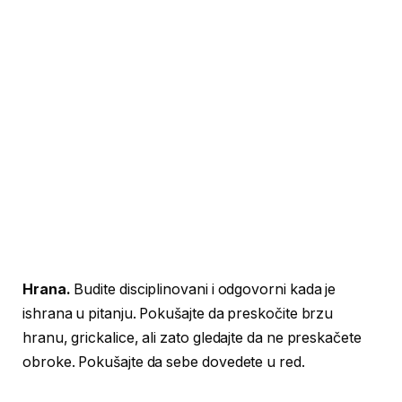
Hrana.
Budite disciplinovani i odgovorni kada je
ishrana u pitanju. Pokušajte da preskočite brzu
hranu, grickalice, ali zato gledajte da ne preskačete
obroke. Pokušajte da sebe dovedete u red.