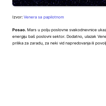
Izvor:
Venera sa papilotnom
Posao.
Mars u polju poslovne svakodnevnice ukazu
energiju baš poslovni sektor. Dodatno, ulazak Vene
prilika za zaradu, za neki vid napredovanja ili povol