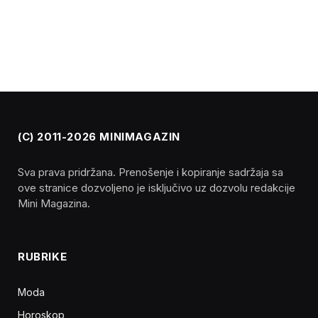
(C) 2011-2026 MINIMAGAZIN
Sva prava pridržana. Prenošenje i kopiranje sadržaja sa
ove stranice dozvoljeno je isključivo uz dozvolu redakcije
Mini Magazina.
RUBRIKE
Moda
Horoskop