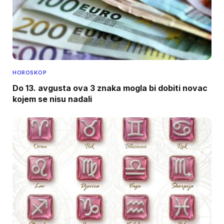
HOROSKOP
Do 13. avgusta ova 3 znaka mogla bi dobiti novac
kojem se nisu nadali