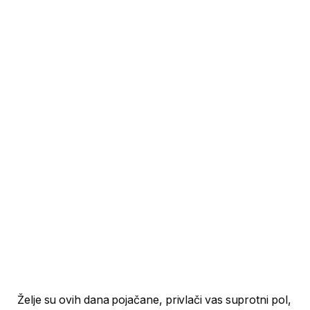
Želje su ovih dana pojačane, privlači vas suprotni pol,