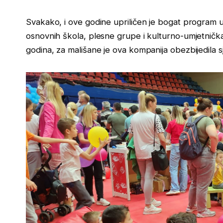
Svakako, i ove godine upriličen je bogat program u 
osnovnih škola, plesne grupe i kulturno-umjetničk
godina, za mališane je ova kompanija obezbijedila s