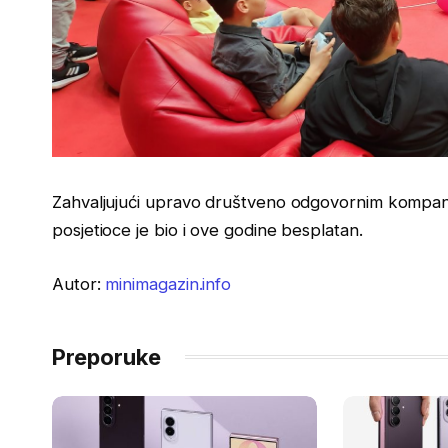
Zahvaljujući upravo društveno odgovornim kompani
posjetioce je bio i ove godine besplatan.
Autor:
minimagazin.info
Preporuke