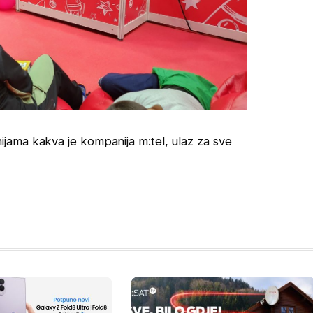
jama kakva je kompanija m:tel, ulaz za sve