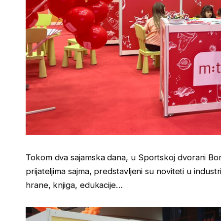
Tokom dva sajamska dana, u Sportskoj dvorani Borik
prijateljima sajma, predstavljeni su noviteti u indust
hrane, knjiga, edukacije…