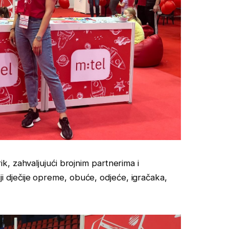
, zahvaljujući brojnim partnerima i
riji dječije opreme, obuće, odjeće, igračaka,