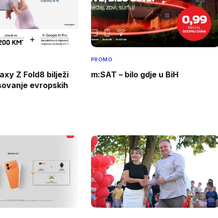
PROMO
xy Z Fold8 bilježi
m:SAT – bilo gdje u BiH
esovanje evropskih