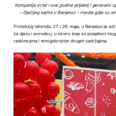
Kompanija m:tel i ove godine prijatelj i generalni
– Dječijeg sajma u Banjaluci – mjesta gdje su smi
Proteklog vikenda, 27. i 28. maja, u Banjaluci je od
za djecu i porodicu, u okviru koje su posjetioci mog
radionicama i mnogobrojnim drugim sadržajima.