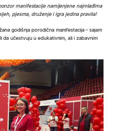
 sponzor manifestacije namijenjene najmlađima
jeh, pjesma, druženje i igra jedina pravila!
ržana godišnja porodična manifestacija – sajam
li da učestvuju u edukativnim, ali i zabavnim