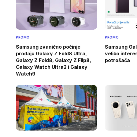
PROMO
PROMO
Samsung zvanično počinje
Samsung Gala
prodaju Galaxy Z Fold8 Ultra,
veliko inter
Galaxy Z Fold8, Galaxy Z Flip8,
potrošača
Galaxy Watch Ultra2 i Galaxy
Watch9