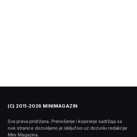
(C) 2011-2026 MINIMAGAZIN
Sva prava pridržana. Prenošenje i kopiranje sadržaja sa
ove stranice dozvoljeno je isključivo uz dozvolu redakcije
Mini Magazina.