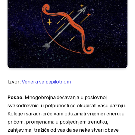
Izvor:
Venera sa papilotnom
Posao.
Mnogobrojna dešavanja u poslovnoj
svakodnevnici u potpunosti će okupirati vašu pažnju.
Kolege i saradnici će vam oduzimati vrijeme i energiju
pričom, promjenama u posljednjem trenutku,
zahtjevima, tražiće od vas da se neke stvari obave