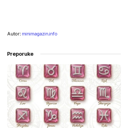
Autor:
minimagazin.info
Preporuke