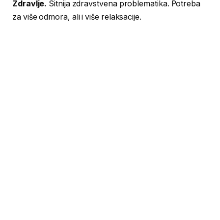
Zdravlje.
Sitnija zdravstvena problematika. Potreba
za više odmora, ali i više relaksacije.