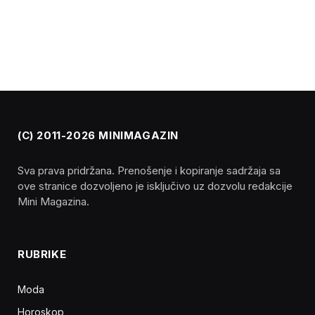
(C) 2011-2026 MINIMAGAZIN
Sva prava pridržana. Prenošenje i kopiranje sadržaja sa
ove stranice dozvoljeno je isključivo uz dozvolu redakcije
Mini Magazina.
RUBRIKE
Moda
Horoskop