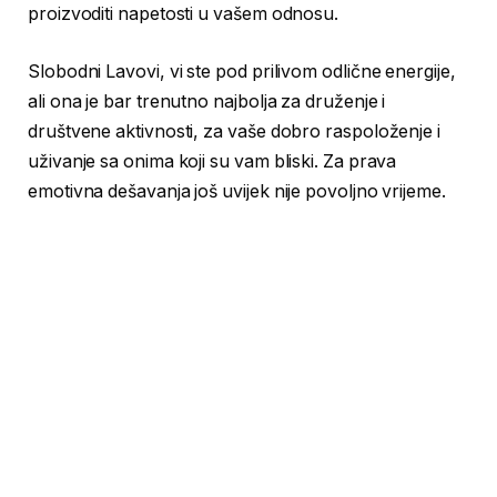
proizvoditi napetosti u vašem odnosu.
Slobodni Lavovi, vi ste pod prilivom odlične energije,
ali ona je bar trenutno najbolja za druženje i
društvene aktivnosti, za vaše dobro raspoloženje i
uživanje sa onima koji su vam bliski. Za prava
emotivna dešavanja još uvijek nije povoljno vrijeme.