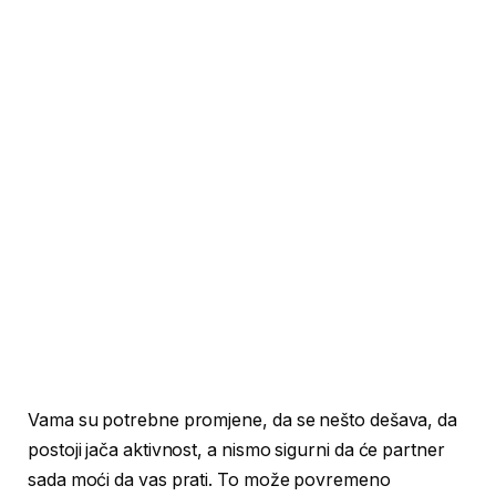
Vama su potrebne promjene, da se nešto dešava, da
postoji jača aktivnost, a nismo sigurni da će partner
sada moći da vas prati. To može povremeno