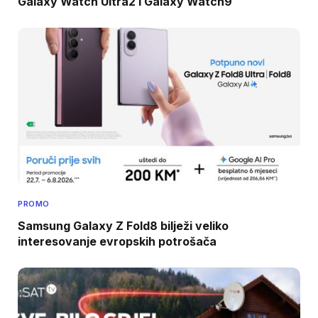
Galaxy Watch Ultra2 i Galaxy Watch9
PROMO
Samsung Galaxy Z Fold8 bilježi veliko
interesovanje evropskih potrošača