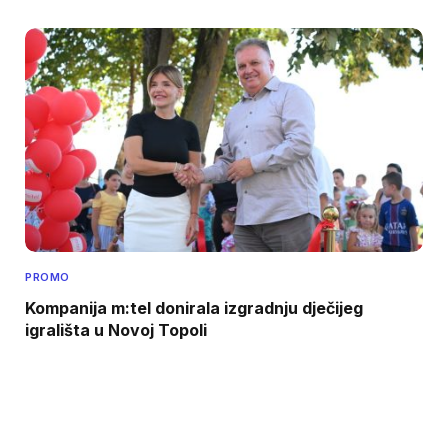
PROMO
Kompanija m:tel donirala izgradnju dječijeg
igrališta u Novoj Topoli