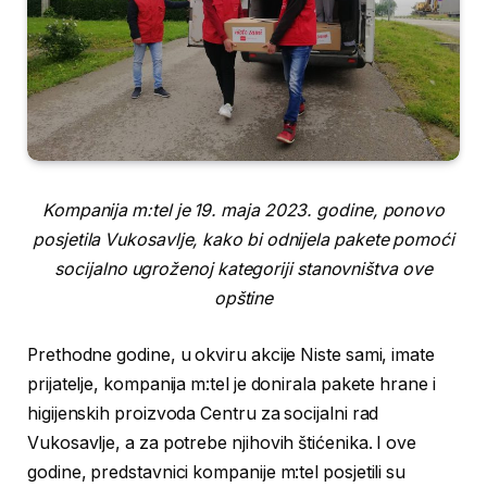
Kompanija m:tel je 19. maja 2023. godine, ponovo
posjetila Vukosavlje, kako bi odnijela pakete pomoći
socijalno ugroženoj kategoriji stanovništva ove
opštine
Prethodne godine, u okviru akcije Niste sami, imate
prijatelje, kompanija m:tel je donirala pakete hrane i
higijenskih proizvoda Centru za socijalni rad
Vukosavlje, a za potrebe njihovih štićenika. I ove
godine, predstavnici kompanije m:tel posjetili su