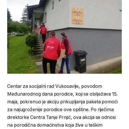
Centar za socijalni rad Vukosavlje, povodom
Međunarodnog dana porodice, koji se obilježava 15.
maja, pokrenuo je akciju prikupljanja paketa pomoći
za najugroženije porodice ove opštine. Po riječima
direktorke Centra Tanje Prnjić, ova akcija se odnosi
na porodična domaćinstva koja žive u teškim