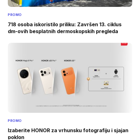
PROMO
718 osoba iskoristilo priliku: Završen 13. ciklus
dm-ovih besplatnih dermoskopskih pregleda
PROMO
Izaberite HONOR za vrhunsku fotografiju i sjajan
poklon