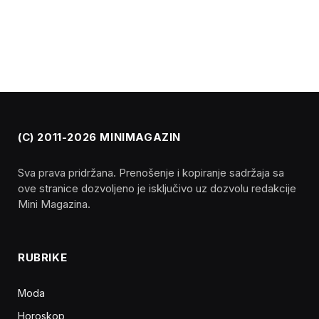
(C) 2011-2026 MINIMAGAZIN
Sva prava pridržana. Prenošenje i kopiranje sadržaja sa
ove stranice dozvoljeno je isključivo uz dozvolu redakcije
Mini Magazina.
RUBRIKE
Moda
Horoskop