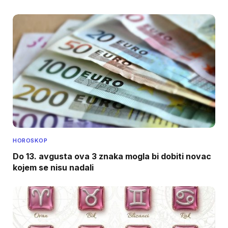
HOROSKOP
Do 13. avgusta ova 3 znaka mogla bi dobiti novac
kojem se nisu nadali