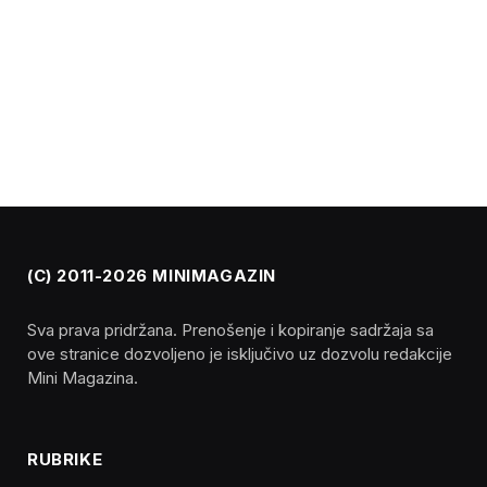
(C) 2011-2026 MINIMAGAZIN
Sva prava pridržana. Prenošenje i kopiranje sadržaja sa
ove stranice dozvoljeno je isključivo uz dozvolu redakcije
Mini Magazina.
RUBRIKE