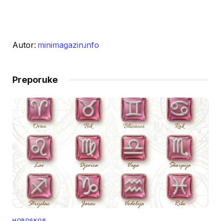
Autor:
minimagazin.info
Preporuke
HOROSKOP