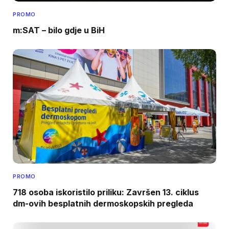
PROMO
m:SAT – bilo gdje u BiH
PROMO
718 osoba iskoristilo priliku: Završen 13. ciklus
dm-ovih besplatnih dermoskopskih pregleda