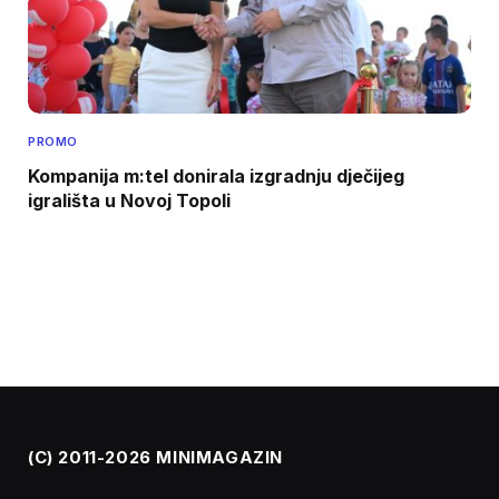
PROMO
Kompanija m:tel donirala izgradnju dječijeg
igrališta u Novoj Topoli
(C) 2011-2026 MINIMAGAZIN