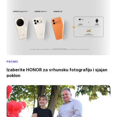
PROMO
Izaberite HONOR za vrhunsku fotografiju i sjajan
poklon