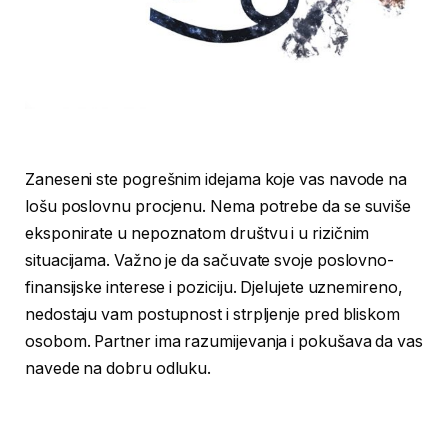
Zaneseni ste pogrešnim idejama koje vas navode na
lošu poslovnu procjenu. Nema potrebe da se suviše
eksponirate u nepoznatom društvu i u rizičnim
situacijama. Važno je da sačuvate svoje poslovno-
finansijske interese i poziciju. Djelujete uznemireno,
nedostaju vam postupnost i strpljenje pred bliskom
osobom. Partner ima razumijevanja i pokušava da vas
navede na dobru odluku.