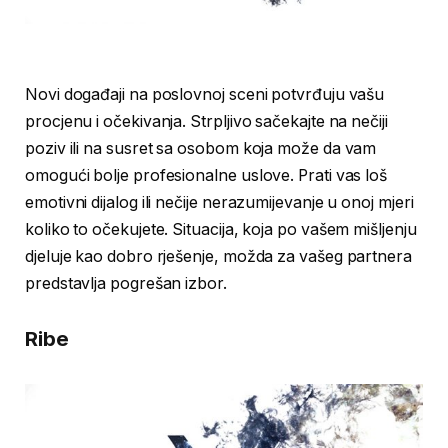
Novi događaji na poslovnoj sceni potvrđuju vašu
procjenu i očekivanja. Strpljivo sačekajte na nečiji
poziv ili na susret sa osobom koja može da vam
omogući bolje profesionalne uslove. Prati vas loš
emotivni dijalog ili nečije nerazumijevanje u onoj mjeri
koliko to očekujete. Situacija, koja po vašem mišljenju
djeluje kao dobro rješenje, možda za vašeg partnera
predstavlja pogrešan izbor.
Ribe