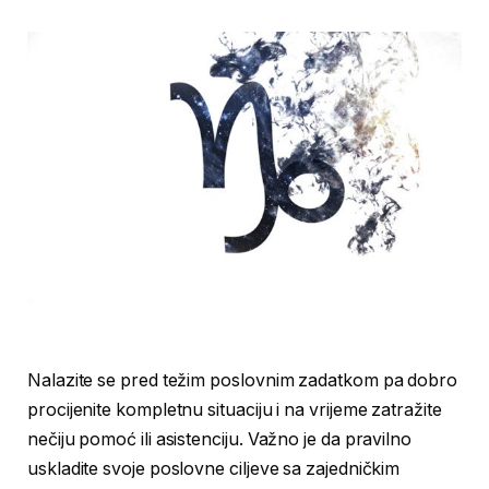
Nalazite se pred težim poslovnim zadatkom pa dobro
procijenite kompletnu situaciju i na vrijeme zatražite
nečiju pomoć ili asistenciju. Važno je da pravilno
uskladite svoje poslovne ciljeve sa zajedničkim