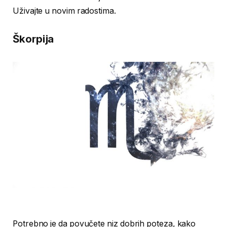
Uživajte u novim radostima.
Škorpija
Potrebno je da povučete niz dobrih poteza, kako