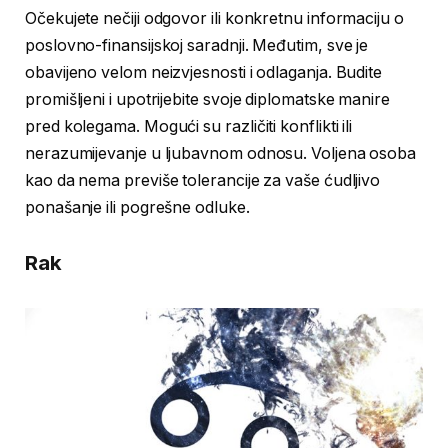
Očekujete nečiji odgovor ili konkretnu informaciju o
poslovno-finansijskoj saradnji. Međutim, sve je
obavijeno velom neizvjesnosti i odlaganja. Budite
promišljeni i upotrijebite svoje diplomatske manire
pred kolegama. Mogući su različiti konflikti ili
nerazumijevanje u ljubavnom odnosu. Voljena osoba
kao da nema previše tolerancije za vaše ćudljivo
ponašanje ili pogrešne odluke.
Rak