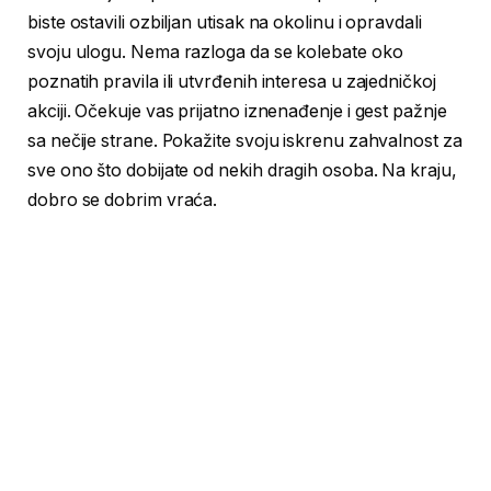
biste ostavili ozbiljan utisak na okolinu i opravdali
svoju ulogu. Nema razloga da se kolebate oko
poznatih pravila ili utvrđenih interesa u zajedničkoj
akciji. Očekuje vas prijatno iznenađenje i gest pažnje
sa nečije strane. Pokažite svoju iskrenu zahvalnost za
sve ono što dobijate od nekih dragih osoba. Na kraju,
dobro se dobrim vraća.