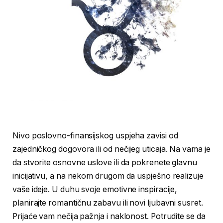
Nivo poslovno-finansijskog uspjeha zavisi od
zajedničkog dogovora ili od nečijeg uticaja. Na vama je
da stvorite osnovne uslove ili da pokrenete glavnu
inicijativu, a na nekom drugom da uspješno realizuje
vaše ideje. U duhu svoje emotivne inspiracije,
planirajte romantičnu zabavu ili novi ljubavni susret.
Prijaće vam nečija pažnja i naklonost. Potrudite se da