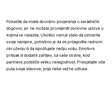
Pokažite da imate dovoljno povjerenja u saradnički
dogovor, jer ne možete promijeniti osnovne uslove u
kojima se nalazite. Ukoliko vam je stalo da ostvarite
svoje namjere, potrebno je da se prilagodite radnom
okruženju ili da ispoštujete nečiju volju. Emotivni
pritisak ili dodatni zahtjev, sa vaše strane, kod
partnera podstiče veliku nelagodnost. Preispitajte više
puta svoje stavove, prije neke važne odluke.