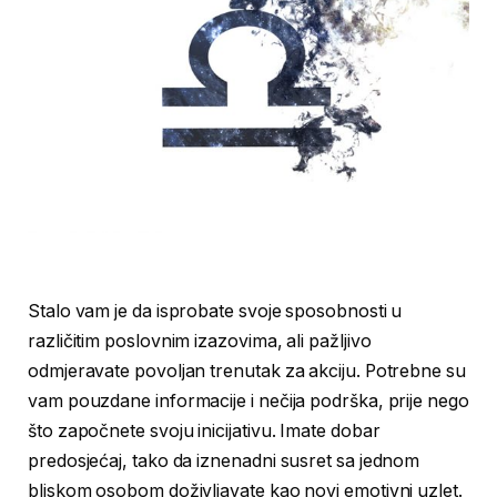
Stalo vam je da isprobate svoje sposobnosti u
različitim poslovnim izazovima, ali pažljivo
odmjeravate povoljan trenutak za akciju. Potrebne su
vam pouzdane informacije i nečija podrška, prije nego
što započnete svoju inicijativu. Imate dobar
predosjećaj, tako da iznenadni susret sa jednom
bliskom osobom doživljavate kao novi emotivni uzlet.