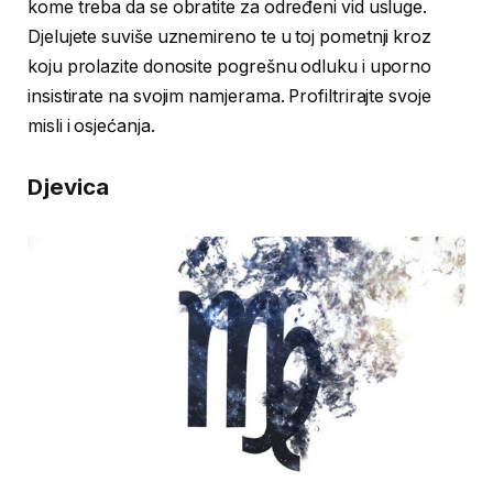
kome treba da se obratite za određeni vid usluge.
Djelujete suviše uznemireno te u toj pometnji kroz
koju prolazite donosite pogrešnu odluku i uporno
insistirate na svojim namjerama. Profiltrirajte svoje
misli i osjećanja.
Djevica