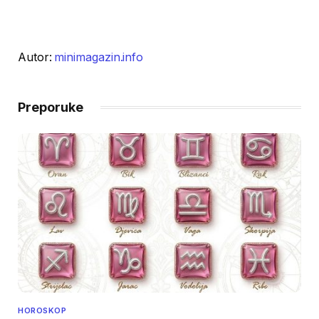
Autor:
minimagazin.info
Preporuke
HOROSKOP