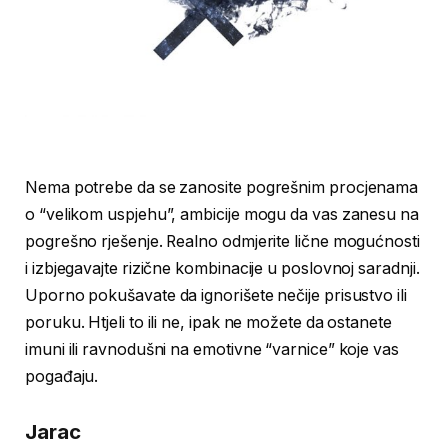
Nema potrebe da se zanosite pogrešnim procjenama
o “velikom uspjehu”, ambicije mogu da vas zanesu na
pogrešno rješenje. Realno odmjerite lične mogućnosti
i izbjegavajte rizične kombinacije u poslovnoj saradnji.
Uporno pokušavate da ignorišete nečije prisustvo ili
poruku. Htjeli to ili ne, ipak ne možete da ostanete
imuni ili ravnodušni na emotivne “varnice” koje vas
pogađaju.
Jarac