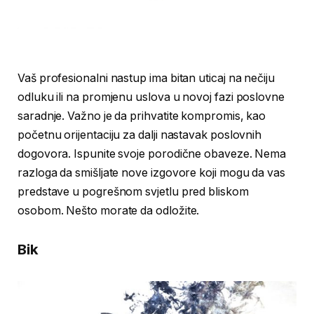
Vaš profesionalni nastup ima bitan uticaj na nečiju
odluku ili na promjenu uslova u novoj fazi poslovne
saradnje. Važno je da prihvatite kompromis, kao
početnu orijentaciju za dalji nastavak poslovnih
dogovora. Ispunite svoje porodične obaveze. Nema
razloga da smišljate nove izgovore koji mogu da vas
predstave u pogrešnom svjetlu pred bliskom
osobom. Nešto morate da odložite.
Bik