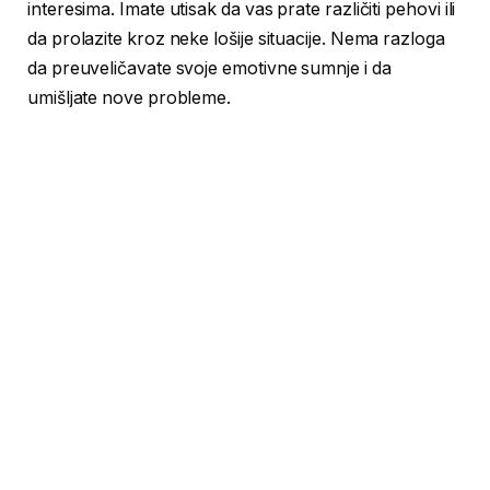
interesima. Imate utisak da vas prate različiti pehovi ili
da prolazite kroz neke lošije situacije. Nema razloga
da preuveličavate svoje emotivne sumnje i da
umišljate nove probleme.