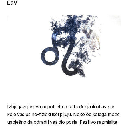
Lav
Izbjegavajte sva nepotrebna uzbuđenja ili obaveze
koje vas psiho-fizički iscrpljuju. Neko od kolega može
uspješno da odradi i vaš dio posla. Pažljivo razmislite