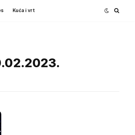
es
Kuća i vrt
0.02.2023.