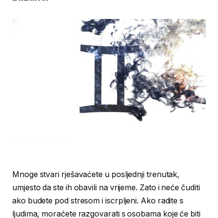
Mnoge stvari rješavaćete u posljednji trenutak,
umjesto da ste ih obavili na vrijeme. Zato i neće čuditi
ako budete pod stresom i iscrpljeni. Ako radite s
ljudima, moraćete razgovarati s osobama koje će biti