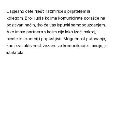
Uspješno ćete riješiti razmirice s prijateljem ili
kolegom. Broj ljudi s kojima komunicirate porašće na
pozitivan način, što će vas ispuniti samopouzdanjem.
Ako imate partnera s kojim nije lako izaći nakraj,
bićete tolerantniji i popustljiviji. Mogućnost putovanja,
kao i sve aktivnosti vezane za komunikacije i medije, je
istaknuta.