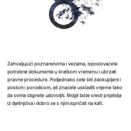
Zahvaljujući poznanstvima i vezama, isposlovaćete
potrebne dokumente u kratkom vremenu i ubrzati
pravne procedure. Podjednako ćete biti zaokupljeni i
poslom i porodicom, ali znaćete uskladiti vrijeme tako
da svima stignete udovoljiti. Mogli biste sresti prijatelja
iz djetinjstva i dobro se s njim ispričati na kafi.