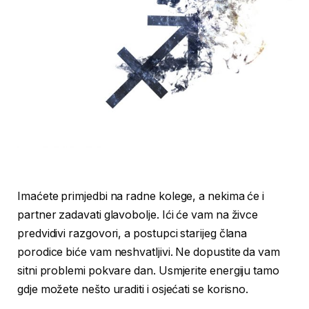
Imaćete primjedbi na radne kolege, a nekima će i
partner zadavati glavobolje. Ići će vam na živce
predvidivi razgovori, a postupci starijeg člana
porodice biće vam neshvatljivi. Ne dopustite da vam
sitni problemi pokvare dan. Usmjerite energiju tamo
gdje možete nešto uraditi i osjećati se korisno.