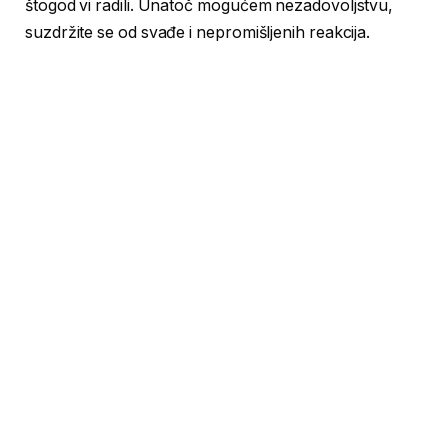
štogod vi radili. Unatoč mogućem nezadovoljstvu,
suzdržite se od svađe i nepromišljenih reakcija.