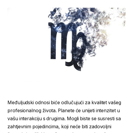
Međuljudski odnosi biće odlučujući za kvalitet vašeg
profesionalnog života. Planete će unijeti intenzitet u
vašu interakciju s drugima. Mogli biste se susresti sa
zahtjevnim pojedincima, koji neće biti zadovoljni