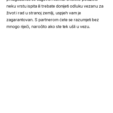
neku vrstu ispita ili trebate donijeti odluku vezanu za
život i rad u stranoj zemlji, uspjeh vam je
zagarantovan. S partnerom ćete se razumjeti bez
mnogo riječi, naročito ako ste tek ušli u vezu.