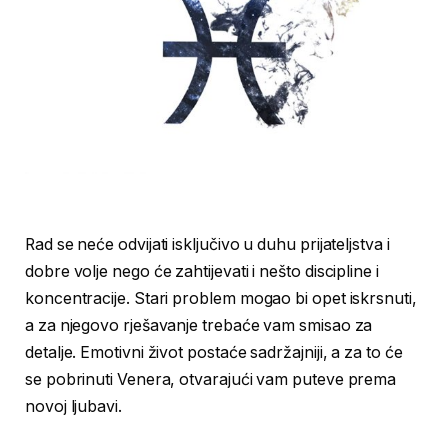
Rad se neće odvijati isključivo u duhu prijateljstva i
dobre volje nego će zahtijevati i nešto discipline i
koncentracije. Stari problem mogao bi opet iskrsnuti,
a za njegovo rješavanje trebaće vam smisao za
detalje. Emotivni život postaće sadržajniji, a za to će
se pobrinuti Venera, otvarajući vam puteve prema
novoj ljubavi.