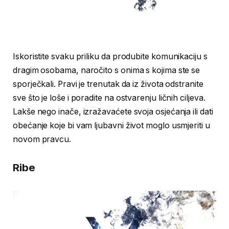
Iskoristite svaku priliku da produbite komunikaciju s
dragim osobama, naročito s onima s kojima ste se
sporječkali. Pravi je trenutak da iz života odstranite
sve što je loše i poradite na ostvarenju ličnih ciljeva.
Lakše nego inače, izražavaćete svoja osjećanja ili dati
obećanje koje bi vam ljubavni život moglo usmjeriti u
novom pravcu.
Ribe