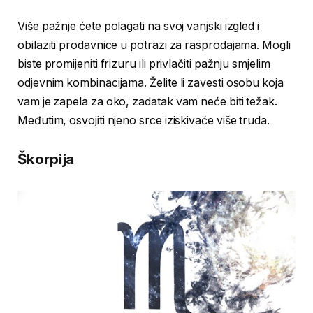
Više pažnje ćete polagati na svoj vanjski izgled i
obilaziti prodavnice u potrazi za rasprodajama. Mogli
biste promijeniti frizuru ili privlačiti pažnju smjelim
odjevnim kombinacijama. Želite li zavesti osobu koja
vam je zapela za oko, zadatak vam neće biti težak.
Međutim, osvojiti njeno srce iziskivaće više truda.
Škorpija