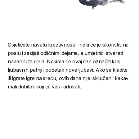
Osjetićete navalu kreativnosti – neki će je iskoristiti na
poslu i zasijati odličnim idejama, a umjetnici stvarati
nadahnuta djela. Nekima će ovaj dan označiti kraj
ljubavnih patnji i početak nove ljubavi. Ako se kladite
ili igrate igre na sreću, ovih dana nije isključen i kakav
mali dobitak koji će vas radovati.