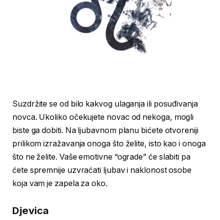
Suzdržite se od bilo kakvog ulaganja ili posuđivanja
novca. Ukoliko očekujete novac od nekoga, mogli
biste ga dobiti. Na ljubavnom planu bićete otvoreniji
prilikom izražavanja onoga što želite, isto kao i onoga
što ne želite. Vaše emotivne “ograde” će slabiti pa
ćete spremnije uzvraćati ljubav i naklonost osobe
koja vam je zapela za oko.
Djevica