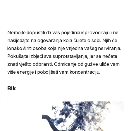
Nemojte dopustiti da vas pojedinci isprovociraju i ne
nasijedajte na ogovaranja koja čujete o sebi. Njih će
ionako širiti osoba koja nije vrijedna vašeg nerviranja.
Pokušajte izbjeći sva suprotstavljanja, jer se nećete
znati vješto odbraniti. Odmicanje od gužve uliće vam
više energije i poboljšati vam koncentraciju.
Bik