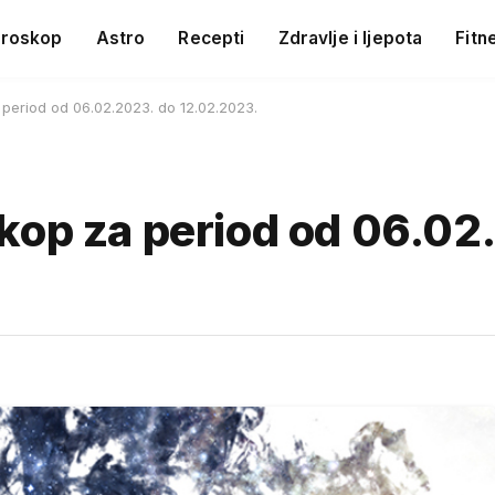
roskop
Astro
Recepti
Zdravlje i ljepota
Fitn
period od 06.02.2023. do 12.02.2023.
kop za period od 06.02