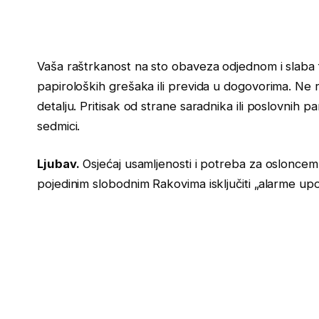
Vaša raštrkanost na sto obaveza odjednom i slaba 
papiroloških grešaka ili previda u dogovorima. Ne 
detalju. Pritisak od strane saradnika ili poslovnih
sedmici.
Ljubav.
Osjećaj usamljenosti i potreba za oslonce
pojedinim slobodnim Rakovima isključiti „alarme upo