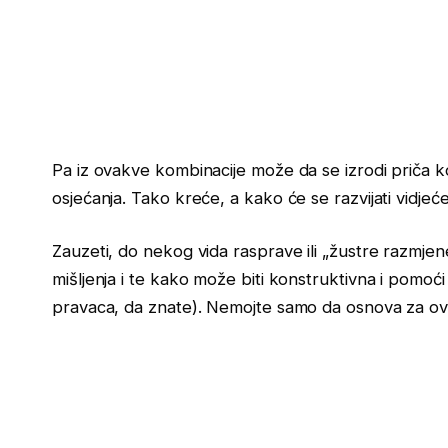
Pa iz ovakve kombinacije može da se izrodi priča koj
osjećanja. Tako kreće, a kako će se razvijati vidjeć
Zauzeti, do nekog vida rasprave ili „žustre razmjen
mišljenja i te kako može biti konstruktivna i pomo
pravaca, da znate). Nemojte samo da osnova za ovu