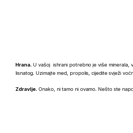
Hrana.
U vašoj ishrani potrebno je više minerala, v
lisnatog. Uzimajte med, propolis, cijedite svježi voć
Zdravlje.
Onako, ni tamo ni ovamo. Nešto ste napo