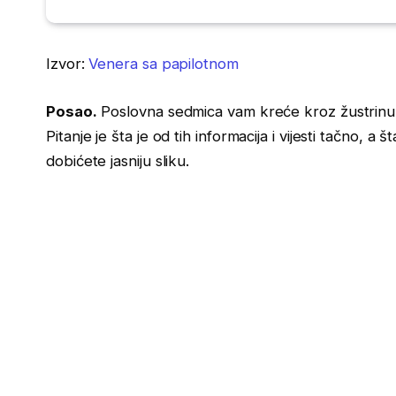
Izvor:
Venera sa papilotnom
Posao.
Poslovna sedmica vam kreće kroz žustrinu, ak
Pitanje je šta je od tih informacija i vijesti tačno, 
dobićete jasniju sliku.