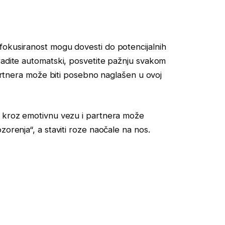
fokusiranost mogu dovesti do potencijalnih
radite automatski, posvetite pažnju svakom
 partnera može biti posebno naglašen u ovoj
m kroz emotivnu vezu i partnera može
zorenja“, a staviti roze naočale na nos.