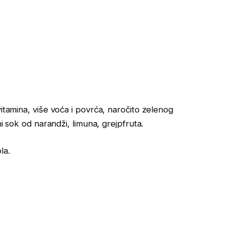
itamina, više voća i povrća, naročito zelenog
ni sok od narandži, limuna, grejpfruta.
la.