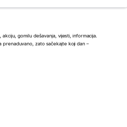
ciju, gomilu dešavanja, vijesti, informacija.
a šta prenaduvano, zato sačekajte koji dan –