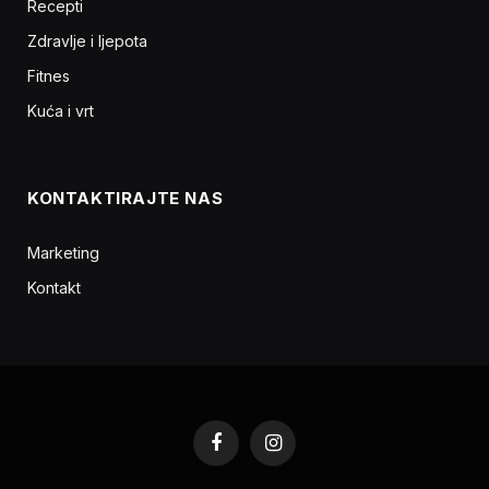
Recepti
Zdravlje i ljepota
Fitnes
Kuća i vrt
KONTAKTIRAJTE NAS
Marketing
Kontakt
Facebook
Instagram