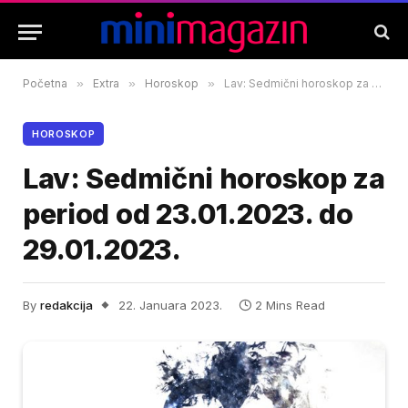
Početna
»
Extra
»
Horoskop
»
Lav: Sedmični horoskop za period od 23.01.2023. do 29.01.2023.
HOROSKOP
Lav: Sedmični horoskop za
period od 23.01.2023. do
29.01.2023.
By
redakcija
22. Januara 2023.
2 Mins Read