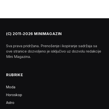
(C) 2011-2026 MINIMAGAZIN
Sva prava pridržana. Prenošenje i kopiranje sadržaja sa
ove stranice dozvoljeno je isključivo uz dozvolu redakcije
Mini Magazina.
RUBRIKE
Moda
Horoskop
Astro