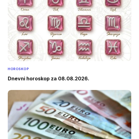
HOROSKOP
Dnevni horoskop za 08.08.2026.