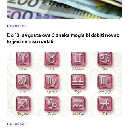
HOROSKOP
Do 13. avgusta ova 3 znaka mogla bi dobiti novac
kojem se nisu nadali
HOROSKOP