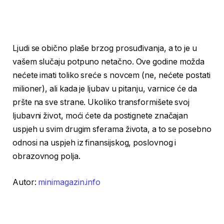
Ljudi se obično plaše brzog prosuđivanja, a to je u
vašem slučaju potpuno netačno. Ove godine možda
nećete imati toliko sreće s novcem (ne, nećete postati
milioner), ali kada je ljubav u pitanju, varnice će da
pršte na sve strane. Ukoliko transformišete svoj
ljubavni život, moći ćete da postignete značajan
uspjeh u svim drugim sferama života, a to se posebno
odnosi na uspjeh iz finansijskog, poslovnog i
obrazovnog polja.
Autor:
minimagazin.info