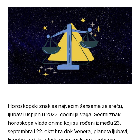
Horoskopski znak sa najvećim šansama za sreću,
ljubav i uspjeh u 2023. godini je Vaga. Sedmi znak
horoskopa vlada onima koji su rođeni između 23.
septembra i 22. oktobra dok Venera, planeta ljubavi,
ljepote i izobilja, vlada ovim znakom i osobama