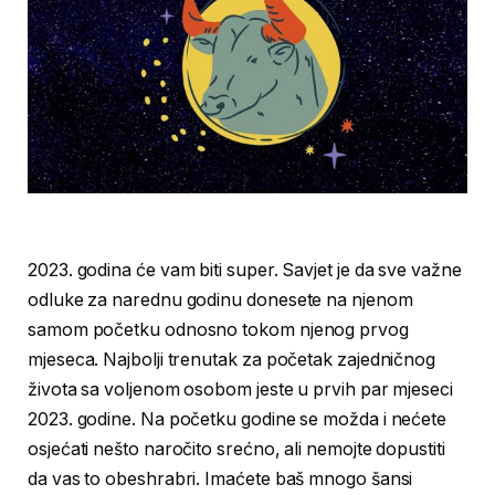
2023. godina će vam biti super. Savjet je da sve važne
odluke za narednu godinu donesete na njenom
samom početku odnosno tokom njenog prvog
mjeseca. Najbolji trenutak za početak zajedničnog
života sa voljenom osobom jeste u prvih par mjeseci
2023. godine. Na početku godine se možda i nećete
osjećati nešto naročito srećno, ali nemojte dopustiti
da vas to obeshrabri. Imaćete baš mnogo šansi