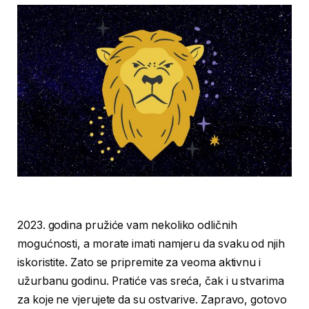
2023. godina pružiće vam nekoliko odličnih
mogućnosti, a morate imati namjeru da svaku od njih
iskoristite. Zato se pripremite za veoma aktivnu i
užurbanu godinu. Pratiće vas sreća, čak i u stvarima
za koje ne vjerujete da su ostvarive. Zapravo, gotovo