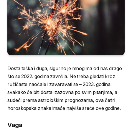
Dosta teška i duga, sigurno je mnogima od nas drago
što se 2022. godina završila. Ne treba gledati kroz
ružičaste naočale i zavaravati se – 2023. godina
svakako će biti dosta izazovna po svim pitanjima, a
sudeći prema astrološkim prognozama, ova četiri
horoskopska znaka imaće najviše sreće ove godine.
Vaga