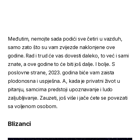
Međutim, nemojte sada podići sve četiri u vazduh,
samo zato što su vam zvijezde naklonjene ove
godine. Rad i trud će vas dovesti daleko, to već i sami
znate, a ove godine to će biti još dalje. I bolje. S
poslovne strane, 2023. godina biće vam zaista
plodonosna i uspješna. A, kada je privatni život u
pitanju, samcima predstoji upoznavanje i ludo
zaljubljivanje. Zauzeti, još više i jače ćete se povezati
sa voljenom osobom.
Blizanci