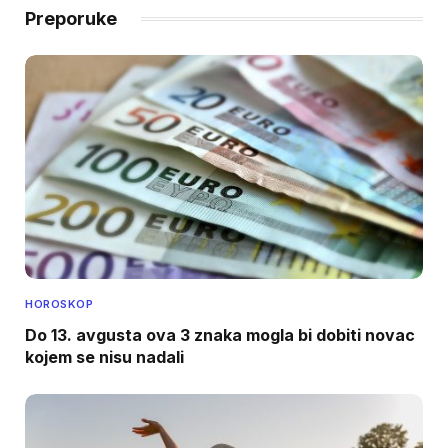
Preporuke
HOROSKOP
Do 13. avgusta ova 3 znaka mogla bi dobiti novac
kojem se nisu nadali