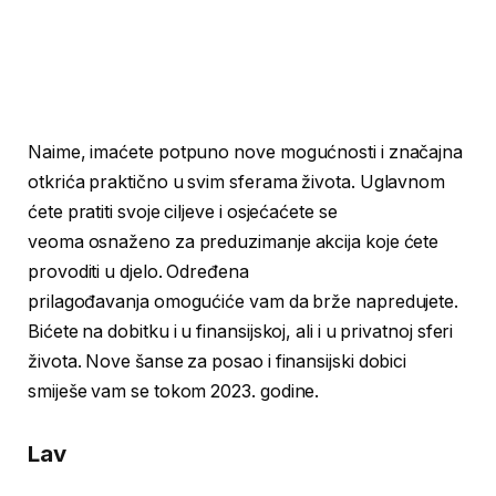
Naime, imaćete potpuno nove mogućnosti i značajna
otkrića praktično u svim sferama života. Uglavnom
ćete pratiti svoje ciljeve i osjećaćete se
veoma osnaženo za preduzimanje akcija koje ćete
provoditi u djelo. Određena
prilagođavanja omogućiće vam da brže napredujete.
Bićete na dobitku i u finansijskoj, ali i u privatnoj sferi
života. Nove šanse za posao i finansijski dobici
smiješe vam se tokom 2023. godine.
Lav