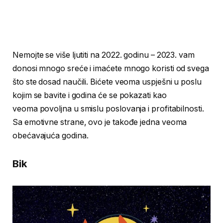
Nemojte se više ljutiti na 2022. godinu – 2023. vam
donosi mnogo sreće i imaćete mnogo koristi od svega
što ste dosad naučili. Bićete veoma uspješni u poslu
kojim se bavite i godina će se pokazati kao
veoma povoljna u smislu poslovanja i profitabilnosti.
Sa emotivne strane, ovo je takođe jedna veoma
obećavajuća godina.
Bik