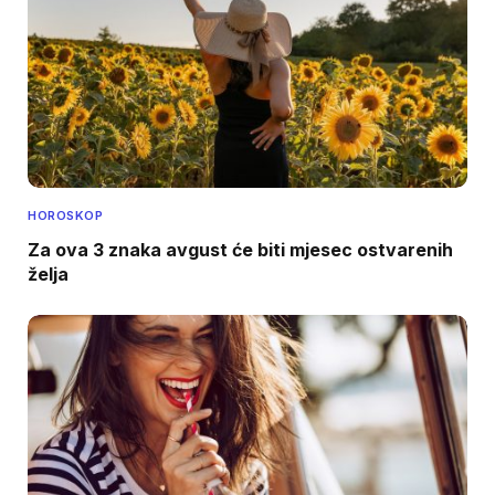
HOROSKOP
Za ova 3 znaka avgust će biti mjesec ostvarenih
želja