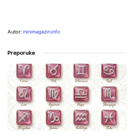
Autor:
minimagazin.info
Preporuke