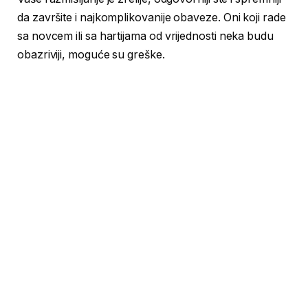
da završite i najkomplikovanije obaveze. Oni koji rade
sa novcem ili sa hartijama od vrijednosti neka budu
obazriviji, moguće su greške.