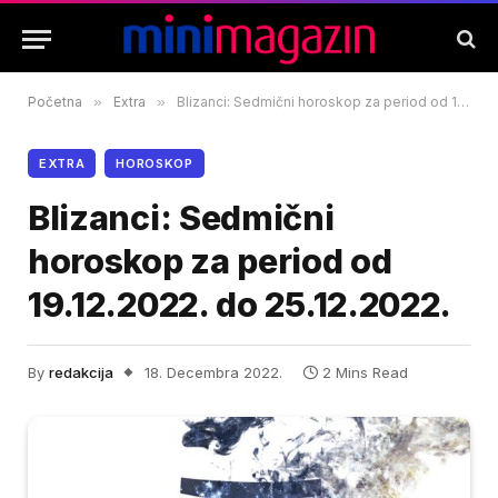
Početna
»
Extra
»
Blizanci: Sedmični horoskop za period od 19.12.2022. do 25.12.2022.
EXTRA
HOROSKOP
Blizanci: Sedmični
horoskop za period od
19.12.2022. do 25.12.2022.
By
redakcija
18. Decembra 2022.
2 Mins Read