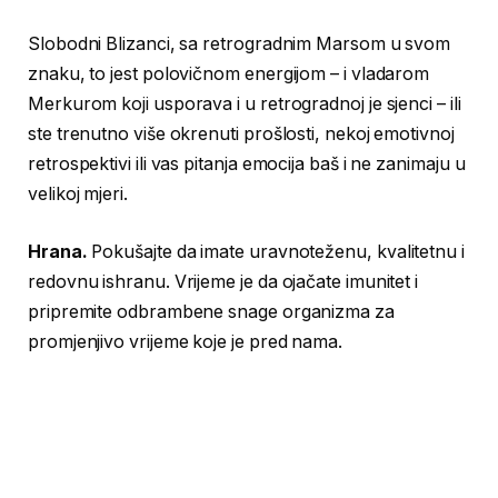
Slobodni Blizanci, sa retrogradnim Marsom u svom
znaku, to jest polovičnom energijom – i vladarom
Merkurom koji usporava i u retrogradnoj je sjenci – ili
ste trenutno više okrenuti prošlosti, nekoj emotivnoj
retrospektivi ili vas pitanja emocija baš i ne zanimaju u
velikoj mjeri.
Hrana.
Pokušajte da imate uravnoteženu, kvalitetnu i
redovnu ishranu. Vrijeme je da ojačate imunitet i
pripremite odbrambene snage organizma za
promjenjivo vrijeme koje je pred nama.