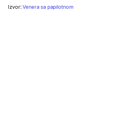
Izvor:
Venera sa papilotnom