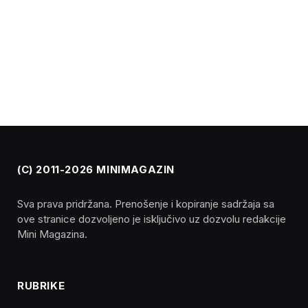
(C) 2011-2026 MINIMAGAZIN
Sva prava pridržana. Prenošenje i kopiranje sadržaja sa
ove stranice dozvoljeno je isključivo uz dozvolu redakcije
Mini Magazina.
RUBRIKE