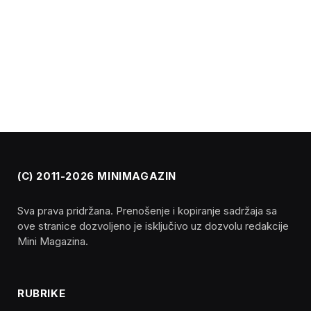
(C) 2011-2026 MINIMAGAZIN
Sva prava pridržana. Prenošenje i kopiranje sadržaja sa
ove stranice dozvoljeno je isključivo uz dozvolu redakcije
Mini Magazina.
RUBRIKE