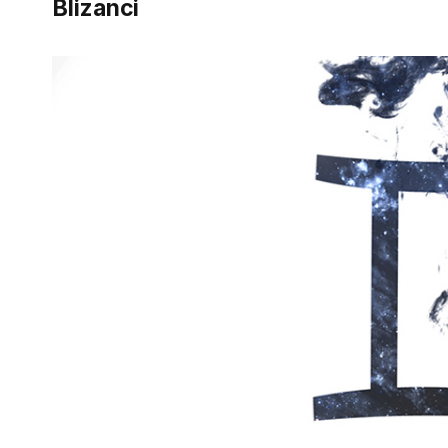
Blizanci