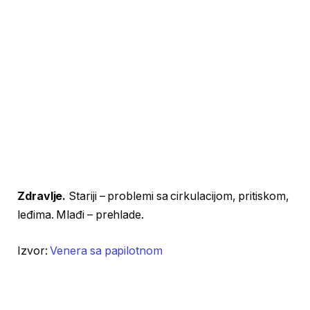
Zdravlje.
Stariji – problemi sa cirkulacijom, pritiskom,
leđima. Mlađi – prehlade.
Izvor:
Venera sa papilotnom