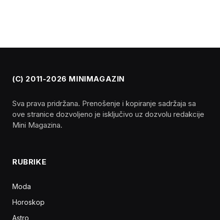
(C) 2011-2026 MINIMAGAZIN
Sva prava pridržana. Prenošenje i kopiranje sadržaja sa
ove stranice dozvoljeno je isključivo uz dozvolu redakcije
Mini Magazina.
RUBRIKE
Moda
Horoskop
Astro