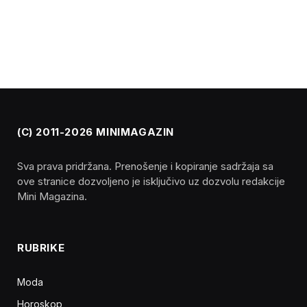
(C) 2011-2026 MINIMAGAZIN
Sva prava pridržana. Prenošenje i kopiranje sadržaja sa
ove stranice dozvoljeno je isključivo uz dozvolu redakcije
Mini Magazina.
RUBRIKE
Moda
Horoskop