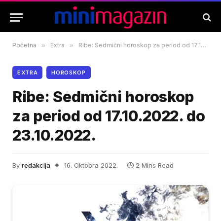
Početna
»
Extra
»
Ribe: Sedmični horoskop za period od 17.10.2022. do 23.10.2022.
EXTRA
HOROSKOP
Ribe: Sedmični horoskop
za period od 17.10.2022. do
23.10.2022.
By
redakcija
16. Oktobra 2022.
2 Mins Read