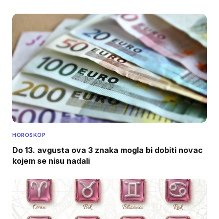
HOROSKOP
Do 13. avgusta ova 3 znaka mogla bi dobiti novac
kojem se nisu nadali