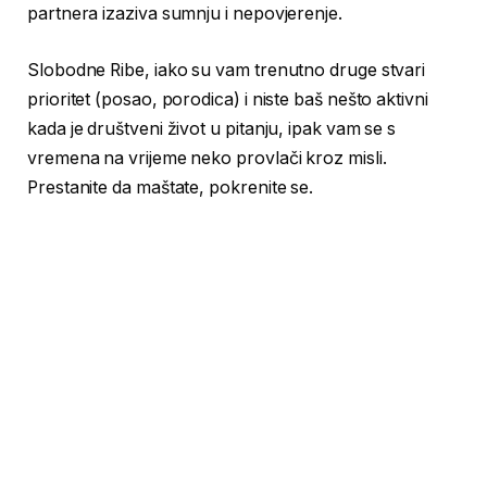
partnera izaziva sumnju i nepovjerenje.
Slobodne Ribe, iako su vam trenutno druge stvari
prioritet (posao, porodica) i niste baš nešto aktivni
kada je društveni život u pitanju, ipak vam se s
vremena na vrijeme neko provlači kroz misli.
Prestanite da maštate, pokrenite se.