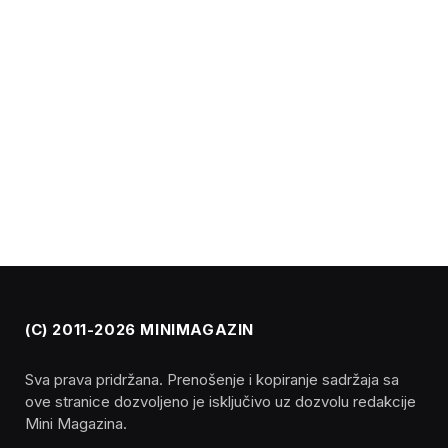
(C) 2011-2026 MINIMAGAZIN
Sva prava pridržana. Prenošenje i kopiranje sadržaja sa
ove stranice dozvoljeno je isključivo uz dozvolu redakcije
Mini Magazina.