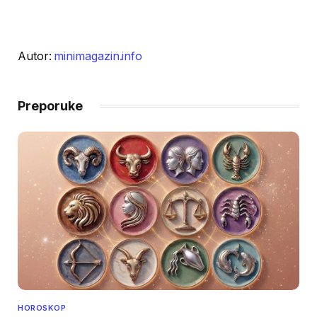
Autor:
minimagazin.info
Preporuke
HOROSKOP