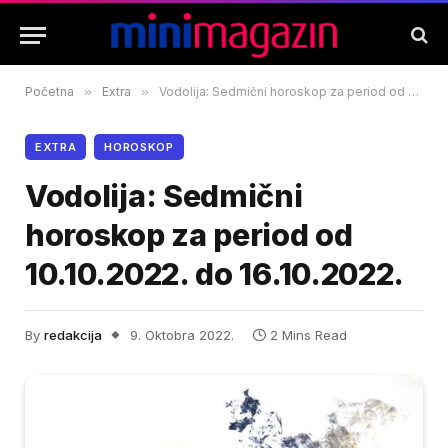
Početna
»
Extra
»
Vodolija: Sedmični horoskop za period od 10.10.2022. do 16.10.2022.
EXTRA
HOROSKOP
Vodolija: Sedmični
horoskop za period od
10.10.2022. do 16.10.2022.
By
redakcija
9. Oktobra 2022.
2 Mins Read