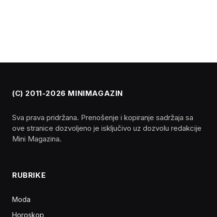
(C) 2011-2026 MINIMAGAZIN
Sva prava pridržana. Prenošenje i kopiranje sadržaja sa
ove stranice dozvoljeno je isključivo uz dozvolu redakcije
Mini Magazina.
RUBRIKE
Moda
Horoskop