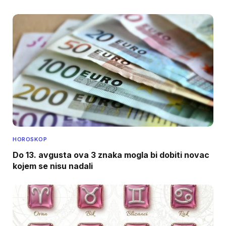
HOROSKOP
Do 13. avgusta ova 3 znaka mogla bi dobiti novac
kojem se nisu nadali