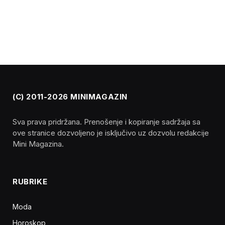
(C) 2011-2026 MINIMAGAZIN
Sva prava pridržana. Prenošenje i kopiranje sadržaja sa
ove stranice dozvoljeno je isključivo uz dozvolu redakcije
Mini Magazina.
RUBRIKE
Moda
Horoskop