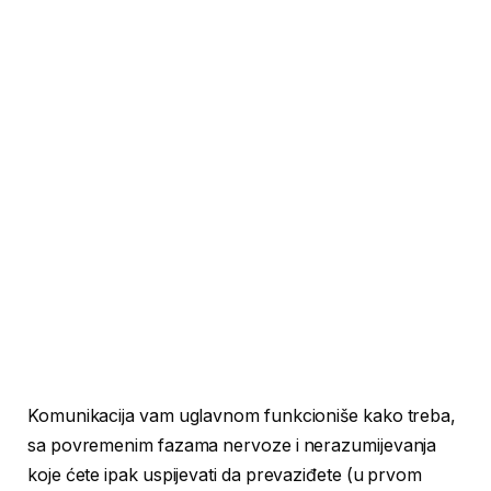
Komunikacija vam uglavnom funkcioniše kako treba,
sa povremenim fazama nervoze i nerazumijevanja
koje ćete ipak uspijevati da prevaziđete (u prvom