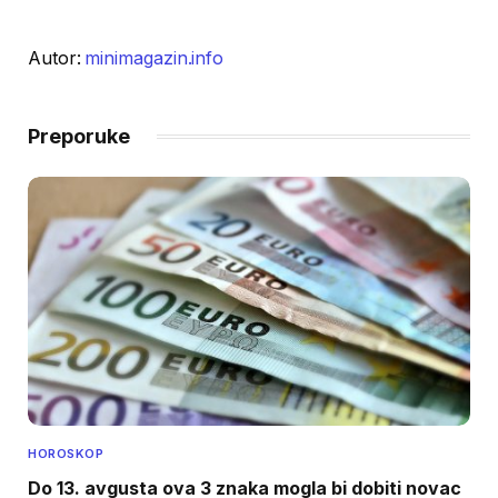
Autor:
minimagazin.info
Preporuke
HOROSKOP
Do 13. avgusta ova 3 znaka mogla bi dobiti novac