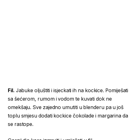
Fil.
Jabuke oljuštiti i isjeckati ih na kockice. Pomiješati
sa šećerom, rumom i vodom te kuvati dok ne
omekšaju. Sve zajedno umutiti u blenderu pa u još
toplu smjesu dodati kockice čokolade i margarina da
se rastope.