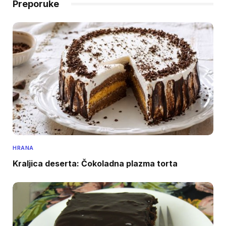
Preporuke
HRANA
Kraljica deserta: Čokoladna plazma torta