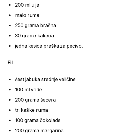
200 ml ulja
malo ruma
250 grama brašna
30 grama kakaoa
jedna kesica praška za pecivo.
Fil
šest jabuka srednje veličine
100 ml vode
200 grama šećera
tri kašike ruma
100 grama čokolade
200 grama margarina.