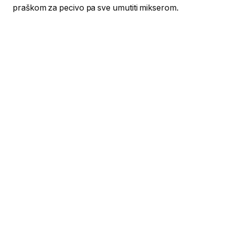
praškom za pecivo pa sve umutiti mikserom.