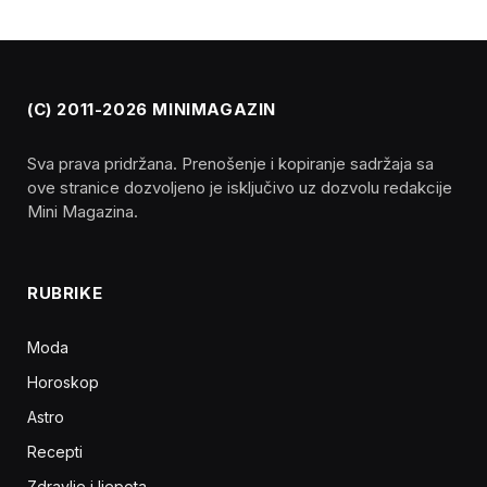
(C) 2011-2026 MINIMAGAZIN
Sva prava pridržana. Prenošenje i kopiranje sadržaja sa
ove stranice dozvoljeno je isključivo uz dozvolu redakcije
Mini Magazina.
RUBRIKE
Moda
Horoskop
Astro
Recepti
Zdravlje i ljepota