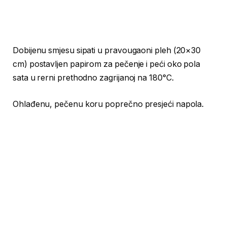
Dobijenu smjesu sipati u pravougaoni pleh (20×30
cm) postavljen papirom za pečenje i peći oko pola
sata u rerni prethodno zagrijanoj na 180°C.
Ohlađenu, pečenu koru poprečno presjeći napola.