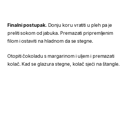
Finalni postupak.
Donju koru vratiti u pleh pa je
preliti sokom od jabuka. Premazati pripremljenim
filom i ostaviti na hladnom da se stegne.
Otopiti čokoladu s margarinom i uljem i premazati
kolač. Kad se glazura stegne, kolač sjeći na štangle.