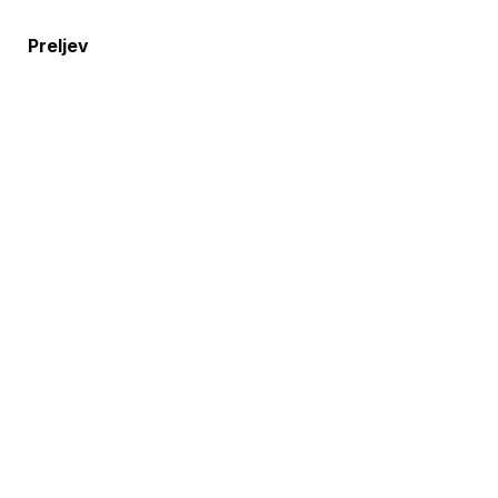
Preljev