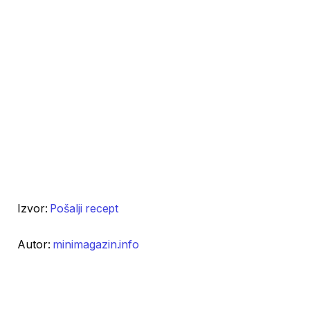
Izvor:
Pošalji recept
Autor:
minimagazin.info