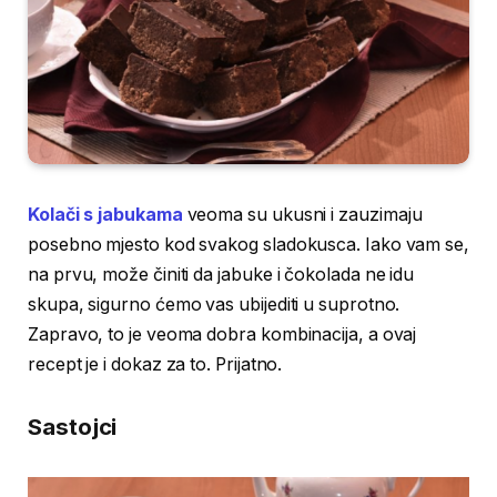
Kolači s jabukama
veoma su ukusni i zauzimaju
posebno mjesto kod svakog sladokusca. Iako vam se,
na prvu, može činiti da jabuke i čokolada ne idu
skupa, sigurno ćemo vas ubijediti u suprotno.
Zapravo, to je veoma dobra kombinacija, a ovaj
recept je i dokaz za to. Prijatno.
Sastojci