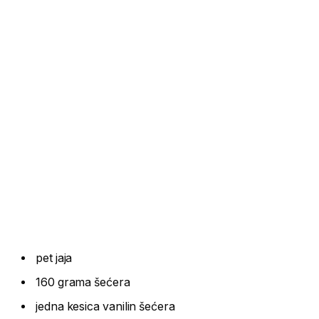
pet jaja
160 grama šećera
jedna kesica vanilin šećera