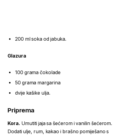
200 ml soka od jabuka.
Glazura
100 grama čokolade
50 grama margarina
dvije kašike ulja.
Priprema
Kora.
Umutiti jaja sa šećerom i vanilin šećerom.
Dodati ulje, rum, kakao i brašno pomiješano s