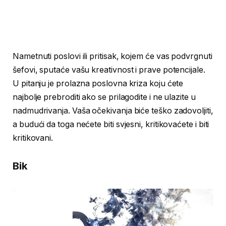
Nametnuti poslovi ili pritisak, kojem će vas podvrgnuti
šefovi, sputaće vašu kreativnost i prave potencijale.
U pitanju je prolazna poslovna kriza koju ćete
najbolje prebroditi ako se prilagodite i ne ulazite u
nadmudrivanja. Vaša očekivanja biće teško zadovoljiti,
a budući da toga nećete biti svjesni, kritikovaćete i biti
kritikovani.
Bik