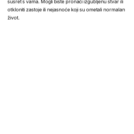
susret s vama. Mogli biste pronaći izgubljenu stvar ili
otkloniti zastoje ili nejasnoće koji su ometali normalan
život.