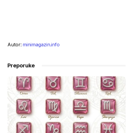
Autor:
minimagazin.info
Preporuke