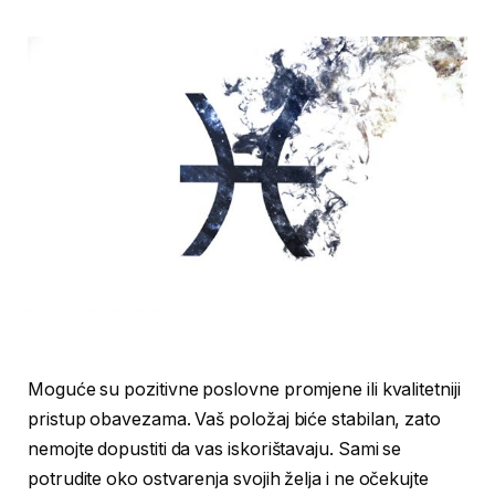
Moguće su pozitivne poslovne promjene ili kvalitetniji
pristup obavezama. Vaš položaj biće stabilan, zato
nemojte dopustiti da vas iskorištavaju. Sami se
potrudite oko ostvarenja svojih želja i ne očekujte