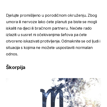
Djelujte promišljeno u porodičnom okruženju. Zbog
umora ili nervoze lako ćete planuti pa biste se mogli
iskaliti na djeci ili bračnom partneru. Nećete rado
izlaziti u susret ni očekivanjima šefova pa ćete
otvoreno iskazivati protivljenje. Odmaknite se od ljudi i
situacija s kojima ne možete uspostaviti normalan
odnos.
Škorpija