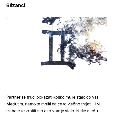
Blizanci
Partner se trudi pokazati koliko mu je stalo do vas.
Međutim, nemojte misliti da će to vječno trajati – i vi
trebate uzvratiti isto ako vam je stalo. Neke među