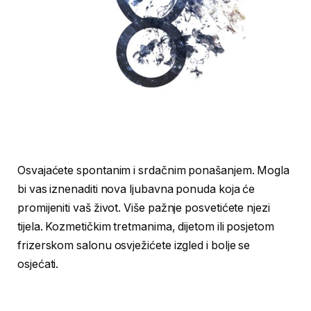
Osvajaćete spontanim i srdačnim ponašanjem. Mogla
bi vas iznenaditi nova ljubavna ponuda koja će
promijeniti vaš život. Više pažnje posvetićete njezi
tijela. Kozmetičkim tretmanima, dijetom ili posjetom
frizerskom salonu osvježićete izgled i bolje se
osjećati.