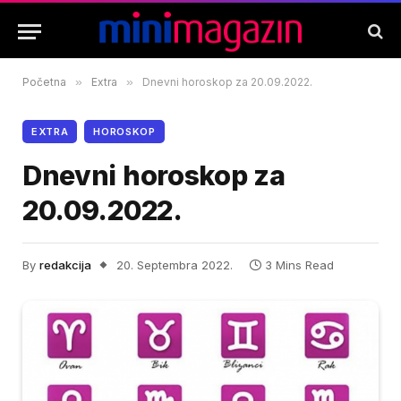
Početna
»
Extra
»
Dnevni horoskop za 20.09.2022.
EXTRA
HOROSKOP
Dnevni horoskop za
20.09.2022.
By
redakcija
20. Septembra 2022.
3 Mins Read