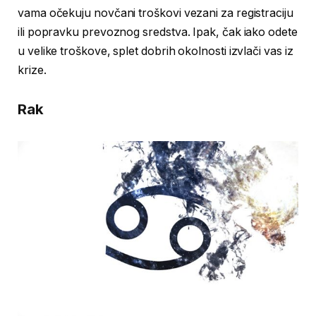
vama očekuju novčani troškovi vezani za registraciju
ili popravku prevoznog sredstva. Ipak, čak iako odete
u velike troškove, splet dobrih okolnosti izvlači vas iz
krize.
Rak