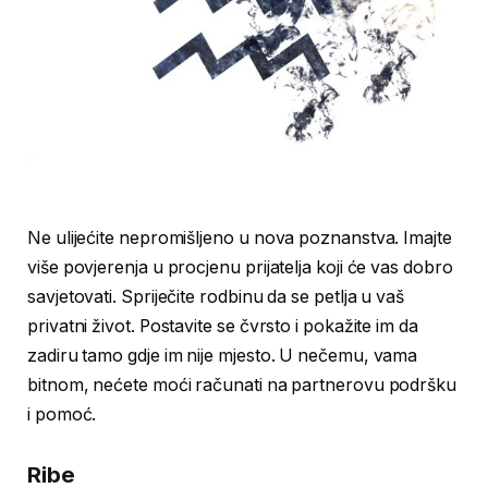
Ne ulijećite nepromišljeno u nova poznanstva. Imajte
više povjerenja u procjenu prijatelja koji će vas dobro
savjetovati. Spriječite rodbinu da se petlja u vaš
privatni život. Postavite se čvrsto i pokažite im da
zadiru tamo gdje im nije mjesto. U nečemu, vama
bitnom, nećete moći računati na partnerovu podršku
i pomoć.
Ribe