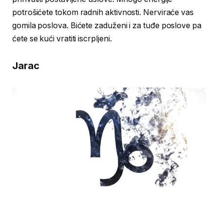
potrošićete tokom radnih aktivnosti. Nerviraće vas
gomila poslova. Bićete zaduženi i za tuđe poslove pa
ćete se kući vratiti iscrpljeni.
Jarac