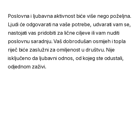
Poslovna i ljubavna aktivnost biće više nego poželjna.
Ljudi će odgovarati na vaše potrebe, udvarati vam se,
nastojati vas pridobiti za lične ciljeve ili vam nuditi
poslovnu saradnju. Vaš dobrodušan osmijeh i topla
riječ biće zaslužni za omiljenost u društvu. Nije
isključeno da ljubavni odnos, od kojeg ste odustali,
odjednom zaživi.