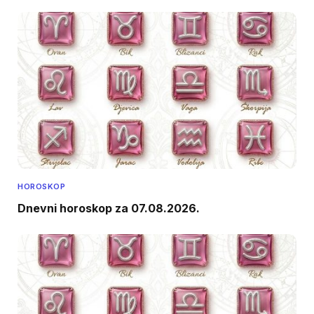
HOROSKOP
Dnevni horoskop za 07.08.2026.