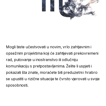
Mogli biste učestvovati u novim, vrlo zahtjevnim i
opsežnim projektima koji će zahtijevati prekovremeni
rad, putovanje u inostranstvo ili odlučniju
komunikaciju s pretpostavljenima. Želite li uspjeti i
pokazati šta znate, moraćete biti preduzetni i hrabro
se upustiti u rizične situacije te čvrsto vjerovati u svoje
sposobnosti.