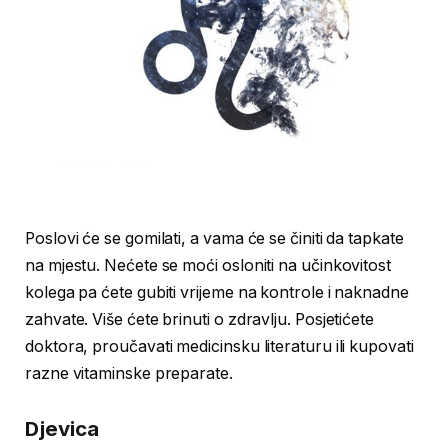
Poslovi će se gomilati, a vama će se činiti da tapkate
na mjestu. Nećete se moći osloniti na učinkovitost
kolega pa ćete gubiti vrijeme na kontrole i naknadne
zahvate. Više ćete brinuti o zdravlju. Posjetićete
doktora, proučavati medicinsku literaturu ili kupovati
razne vitaminske preparate.
Djevica