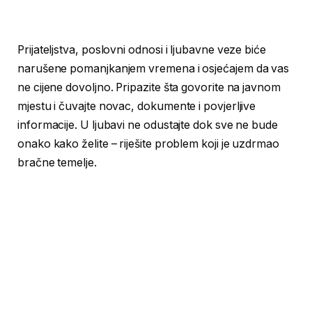
Prijateljstva, poslovni odnosi i ljubavne veze biće
narušene pomanjkanjem vremena i osjećajem da vas
ne cijene dovoljno. Pripazite šta govorite na javnom
mjestu i čuvajte novac, dokumente i povjerljive
informacije. U ljubavi ne odustajte dok sve ne bude
onako kako želite – riješite problem koji je uzdrmao
bračne temelje.