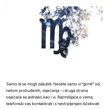
Samci bi se mogli zaljubiti. Nećete samo vi “goriti” od,
netom probuđenih, osjećanja – i druga strana
osjećaće se jednako kao i vi. Razmišljaće o vama,
telefonski vas kontaktirati i s nestrpljenjem iščekivati