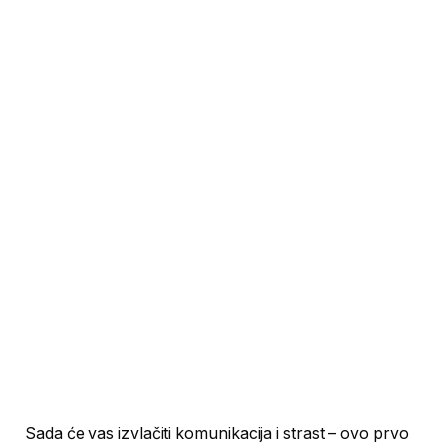
Sada će vas izvlačiti komunikacija i strast – ovo prvo