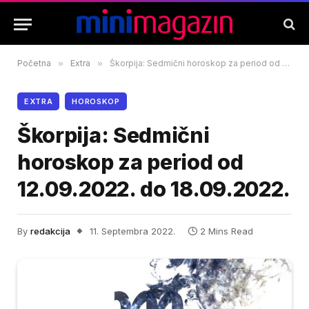
Početna
»
Extra
»
Škorpija: Sedmični horoskop za period od 12.09.2022. do 18.09.2022.
EXTRA
HOROSKOP
Škorpija: Sedmični
horoskop za period od
12.09.2022. do 18.09.2022.
By
redakcija
11. Septembra 2022.
2 Mins Read