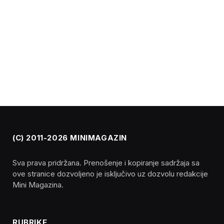
(C) 2011-2026 MINIMAGAZIN
Sva prava pridržana. Prenošenje i kopiranje sadržaja sa
ove stranice dozvoljeno je isključivo uz dozvolu redakcije
Mini Magazina.
RUBRIKE