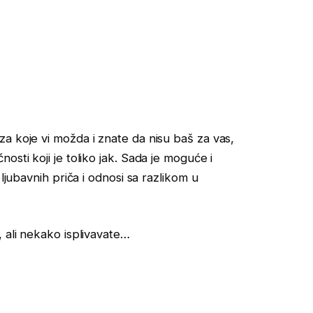
a koje vi možda i znate da nisu baš za vas,
sti koji je toliko jak. Sada je moguće i
ljubavnih priča i odnosi sa razlikom u
 ali nekako isplivavate…