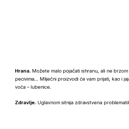
Hrana.
Možete malo pojačati ishranu, ali ne brzom 
pecivima… Mliječni proizvodi će vam prijati, kao i ja
voća – lubenice.
Zdravlje.
Uglavnom sitnija zdravstvena problemati