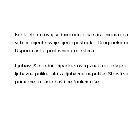
Konkretno u ovoj sedmici odnos sa saradnicima i nad
vi lično mjerite svoje riječi i postupke. Drugi neka 
Usporenost u poslovnim projektima.
Ljubav.
Slobodni pripadnici ovog znaka su i dalje u
ljubavne prilike, ali i za ljubavne neprilike. Strasti
primarne tu racio baš i ne funkcioniše.