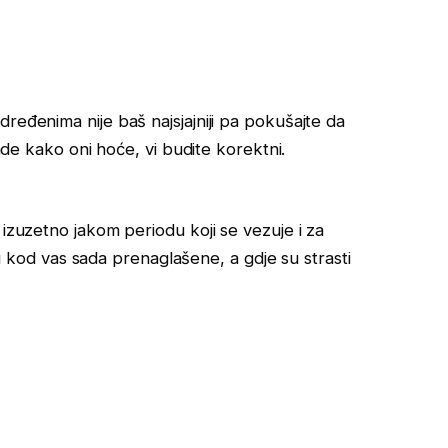
ređenima nije baš najsjajniji pa pokušajte da
rade kako oni hoće, vi budite korektni.
 izuzetno jakom periodu koji se vezuje i za
 su kod vas sada prenaglašene, a gdje su strasti