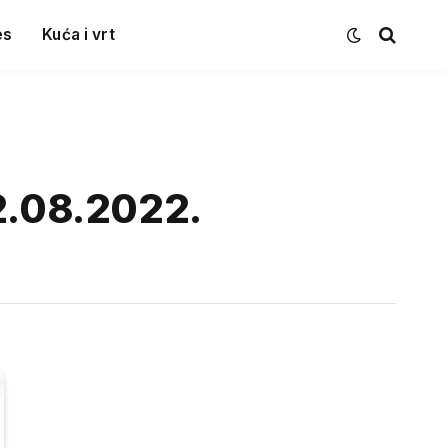
es
Kuća i vrt
22.08.2022.