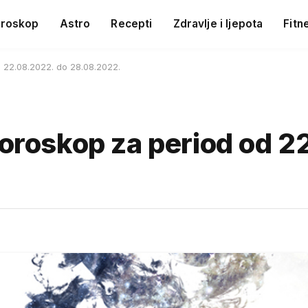
roskop
Astro
Recepti
Zdravlje i ljepota
Fitn
d 22.08.2022. do 28.08.2022.
horoskop za period od 