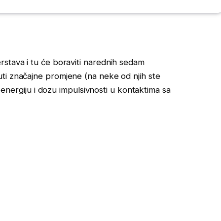
rstava i tu će boraviti narednih sedam
ti značajne promjene (na neke od njih ste
u energiju i dozu impulsivnosti u kontaktima sa