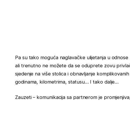
Pa su tako moguća naglavačke ulijetanja u odnose z
ali trenutno ne možete da se oduprete zovu privlačno
sjedenje na više stolica i obnavljanje komplikovanih 
godinama, kilometrima, statusu… I tako dalje…
Zauzeti – komunikacija sa partnerom je promjenjiva,