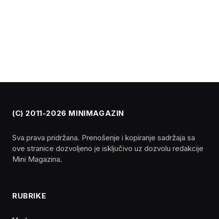
(C) 2011-2026 MINIMAGAZIN
Sva prava pridržana. Prenošenje i kopiranje sadržaja sa
ove stranice dozvoljeno je isključivo uz dozvolu redakcije
Mini Magazina.
RUBRIKE