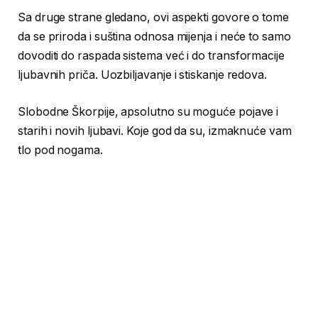
Sa druge strane gledano, ovi aspekti govore o tome
da se priroda i suština odnosa mijenja i neće to samo
dovoditi do raspada sistema već i do transformacije
ljubavnih priča. Uozbiljavanje i stiskanje redova.
Slobodne Škorpije, apsolutno su moguće pojave i
starih i novih ljubavi. Koje god da su, izmaknuće vam
tlo pod nogama.