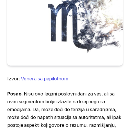
Izvor:
Venera sa papilotnom
Posao.
Nisu ovo lagani poslovni dani za vas, ali sa
ovim segmentom bolje izlazite na kraj nego sa
emocijama. Da, može doći do tenzija u saradnjama,
može doći do napetih situacija sa autoritetima, ali ipak
postoje aspekti koji govore o razumu, razmišljanju,