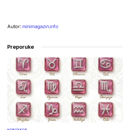
Autor:
minimagazin.info
Preporuke
HOROSKOP