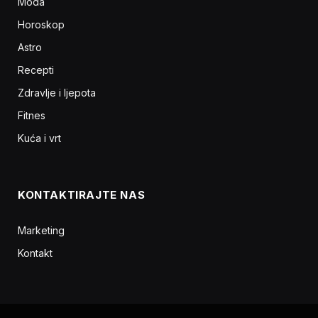
Moda
Horoskop
Astro
Recepti
Zdravlje i ljepota
Fitnes
Kuća i vrt
KONTAKTIRAJTE NAS
Marketing
Kontakt