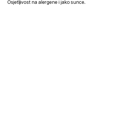
Osjetljivost na alergene i jako sunce.