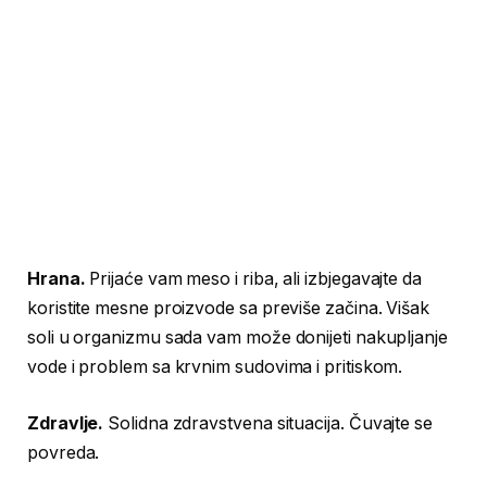
Hrana.
Prijaće vam meso i riba, ali izbjegavajte da
koristite mesne proizvode sa previše začina. Višak
soli u organizmu sada vam može donijeti nakupljanje
vode i problem sa krvnim sudovima i pritiskom.
Zdravlje.
Solidna zdravstvena situacija. Čuvajte se
povreda.