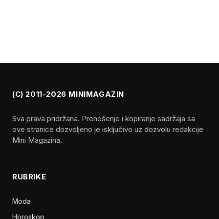
(C) 2011-2026 MINIMAGAZIN
Sva prava pridržana. Prenošenje i kopiranje sadržaja sa
ove stranice dozvoljeno je isključivo uz dozvolu redakcije
Mini Magazina.
RUBRIKE
Moda
Horoskop