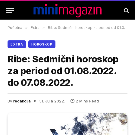
Početna
»
Extra
»
Ribe: Sedmični horoskop za period od 01.08.2022. do 07.08.2022.
EXTRA
HOROSKOP
Ribe: Sedmični horoskop
za period od 01.08.2022.
do 07.08.2022.
By
redakcija
31. Jula 2022.
2 Mins Read