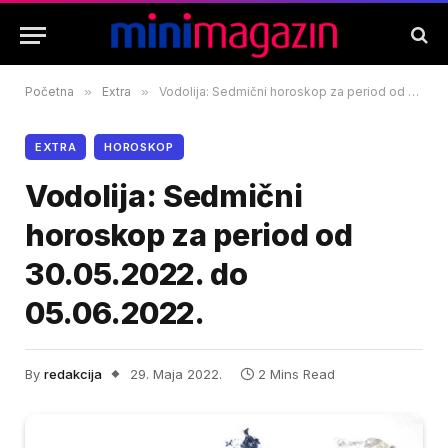
Početna
»
Extra
»
Vodolija: Sedmični horoskop za period od 30.05.2022. do 05.06.2022.
EXTRA
HOROSKOP
Vodolija: Sedmični
horoskop za period od
30.05.2022. do
05.06.2022.
By
redakcija
29. Maja 2022.
2 Mins Read