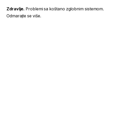
Zdravlje.
Problemi sa koštano zglobnim sistemom.
Odmarajte se više.