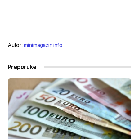
Autor:
minimagazin.info
Preporuke