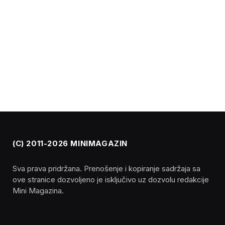
(C) 2011-2026 MINIMAGAZIN
Sva prava pridržana. Prenošenje i kopiranje sadržaja sa
ove stranice dozvoljeno je isključivo uz dozvolu redakcije
Mini Magazina.