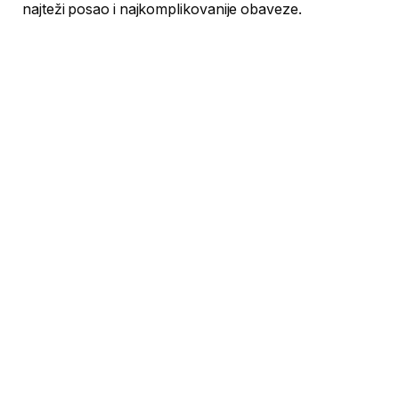
najteži posao i najkomplikovanije obaveze.