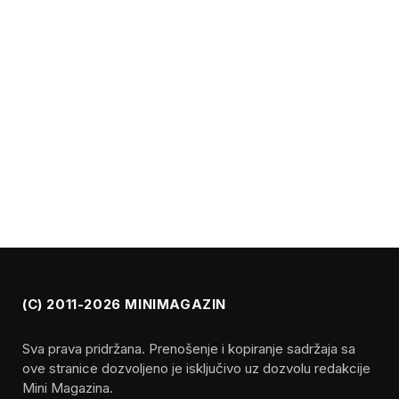
(C) 2011-2026 MINIMAGAZIN
Sva prava pridržana. Prenošenje i kopiranje sadržaja sa
ove stranice dozvoljeno je isključivo uz dozvolu redakcije
Mini Magazina.