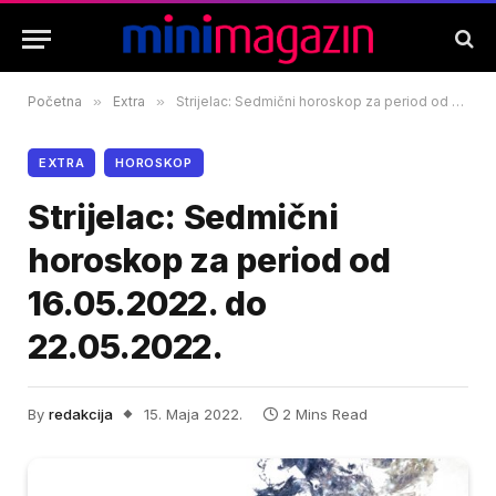
Početna
»
Extra
»
Strijelac: Sedmični horoskop za period od 16.05.2022. do 22.05.2022.
EXTRA
HOROSKOP
Strijelac: Sedmični
horoskop za period od
16.05.2022. do
22.05.2022.
By
redakcija
15. Maja 2022.
2 Mins Read