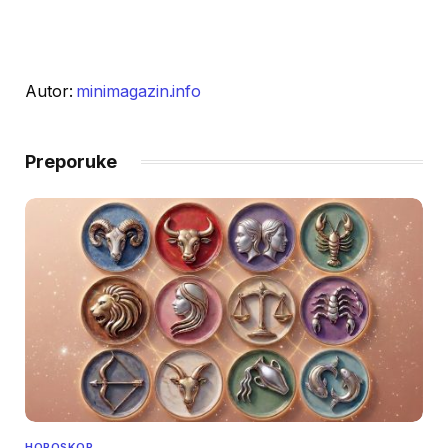
Autor:
minimagazin.info
Preporuke
HOROSKOP