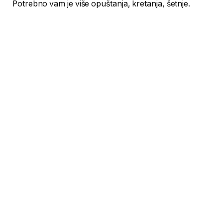
Potrebno vam je više opuštanja, kretanja, šetnje.