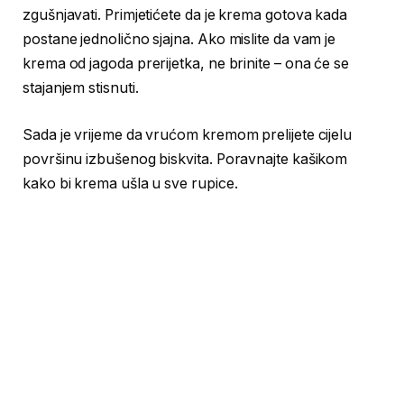
zgušnjavati. Primjetićete da je krema gotova kada
postane jednolično sjajna. Ako mislite da vam je
krema od jagoda prerijetka, ne brinite – ona će se
stajanjem stisnuti.
Sada je vrijeme da vrućom kremom prelijete cijelu
površinu izbušenog biskvita. Poravnajte kašikom
kako bi krema ušla u sve rupice.