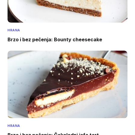
HRANA
Brzo i bez pečenja: Bounty cheesecake
HRANA
Brzo i bez pečenja: Čokoladni jafa tart