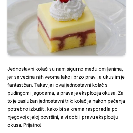
Jednostavni kolači su nam sigurno među omiljenima,
jer se većina njih veoma lako i brzo pravi, a ukus im je
fantastičan. Takav je i ovaj jednostavni kolač s
pudingom i jagodama, a prava je eksplozija okusa. Za
to je zaslužan jednostavni trik: kolač je nakon pečenja
potrebno izbušiti, kako bi se krema rasporedila po
njegovoj cijeloj površini, a vi dobili pravu eksploziju
okusa. Prijatno!