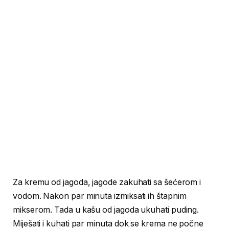
Za kremu od jagoda, jagode zakuhati sa šećerom i
vodom. Nakon par minuta izmiksati ih štapnim
mikserom. Tada u kašu od jagoda ukuhati puding.
Miješati i kuhati par minuta dok se krema ne počne