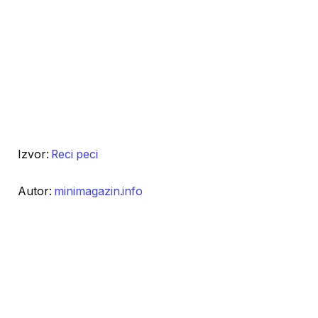
Izvor:
Reci peci
Autor:
minimagazin.info