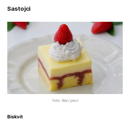
Sastojci
foto: Reci peci
Biskvit