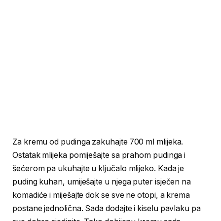
Za kremu od pudinga zakuhajte 700 ml mlijeka.
Ostatak mlijeka pomiješajte sa prahom pudinga i
šećerom pa ukuhajte u ključalo mlijeko. Kada je
puding kuhan, umiješajte u njega puter isječen na
komadiće i miješajte dok se sve ne otopi, a krema
postane jednolična. Sada dodajte i kiselu pavlaku pa