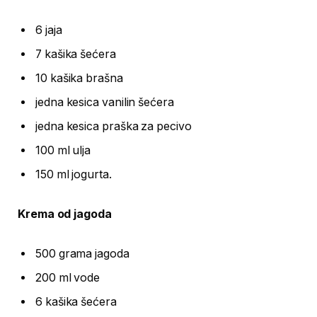
6 jaja
7 kašika šećera
10 kašika brašna
jedna kesica vanilin šećera
jedna kesica praška za pecivo
100 ml ulja
150 ml jogurta.
Krema od jagoda
500 grama jagoda
200 ml vode
6 kašika šećera