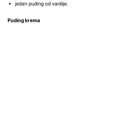
jedan puding od vanilije.
Puding krema