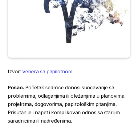
Izvor:
Venera sa papilotnom
Posao.
Početak sedmice donosi suočavanje sa
problemima, odlaganjima ili otežanjima u planovima,
projektima, dogovorima, papirološkim pitanjima.
Prisutan je i napet i komplikovan odnos sa starijim
saradnicima ili nadređenima.