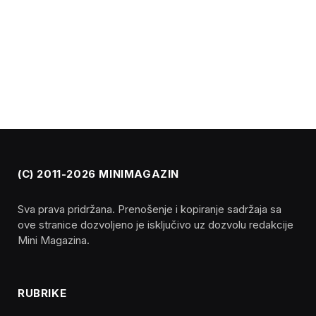
(C) 2011-2026 MINIMAGAZIN
Sva prava pridržana. Prenošenje i kopiranje sadržaja sa
ove stranice dozvoljeno je isključivo uz dozvolu redakcije
Mini Magazina.
RUBRIKE