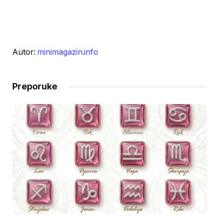
Autor:
minimagazin.info
Preporuke