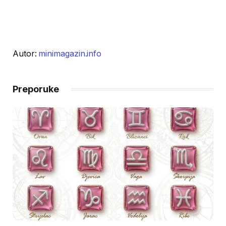
Autor:
minimagazin.info
Preporuke