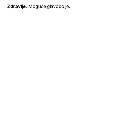
Zdravlje.
Moguće glavobolje.