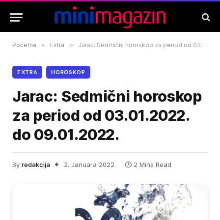
Početna
»
Extra
»
Jarac: Sedmični horoskop za period od 03.01.2022. do 09.01.2022.
EXTRA
HOROSKOP
Jarac: Sedmični horoskop
za period od 03.01.2022.
do 09.01.2022.
By
redakcija
2. Januara 2022.
2 Mins Read