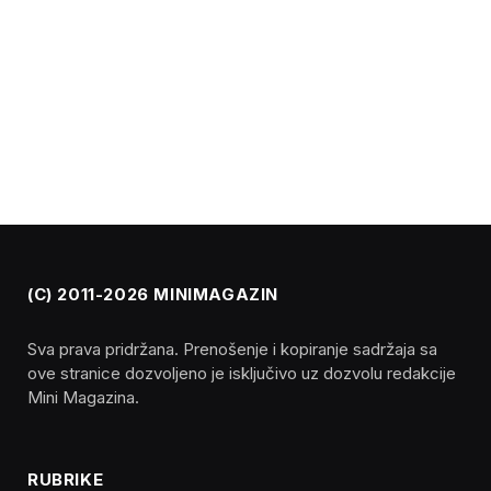
(C) 2011-2026 MINIMAGAZIN
Sva prava pridržana. Prenošenje i kopiranje sadržaja sa
ove stranice dozvoljeno je isključivo uz dozvolu redakcije
Mini Magazina.
RUBRIKE