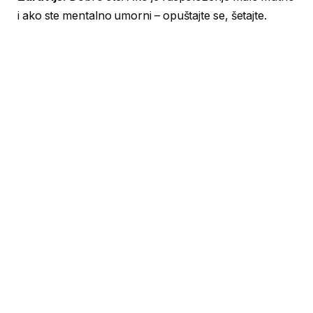
i ako ste mentalno umorni – opuštajte se, šetajte.