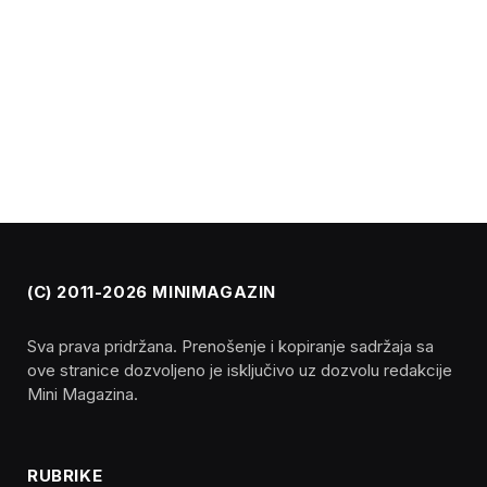
(C) 2011-2026 MINIMAGAZIN
Sva prava pridržana. Prenošenje i kopiranje sadržaja sa
ove stranice dozvoljeno je isključivo uz dozvolu redakcije
Mini Magazina.
RUBRIKE