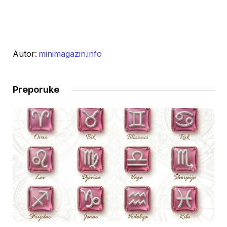
Autor:
minimagazin.info
Preporuke