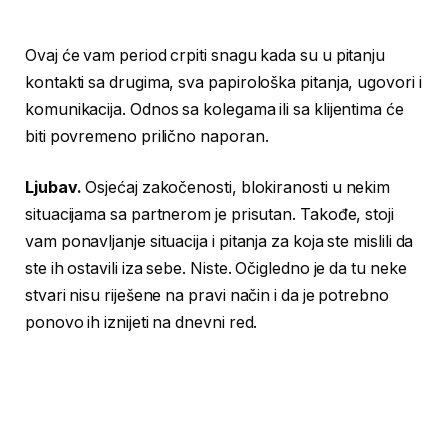
Ovaj će vam period crpiti snagu kada su u pitanju
kontakti sa drugima, sva papirološka pitanja, ugovori i
komunikacija. Odnos sa kolegama ili sa klijentima će
biti povremeno prilično naporan.
Ljubav.
Osjećaj zakočenosti, blokiranosti u nekim
situacijama sa partnerom je prisutan. Takođe, stoji
vam ponavljanje situacija i pitanja za koja ste mislili da
ste ih ostavili iza sebe. Niste. Očigledno je da tu neke
stvari nisu riješene na pravi način i da je potrebno
ponovo ih iznijeti na dnevni red.