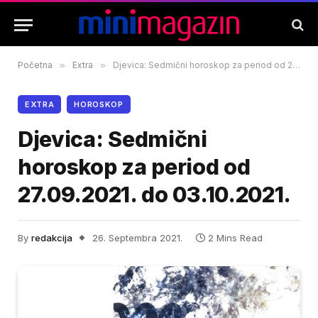
Početna
»
Extra
»
Djevica: Sedmični horoskop za period od 27.09.2021. do 03.10.2021.
EXTRA
HOROSKOP
Djevica: Sedmični
horoskop za period od
27.09.2021. do 03.10.2021.
By
redakcija
26. Septembra 2021.
2 Mins Read