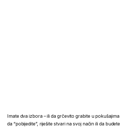
Imate dva izbora – ili da grčevito grabite u pokušajima
da “pobijedite”, riješite stvari na svoj način ili da budete