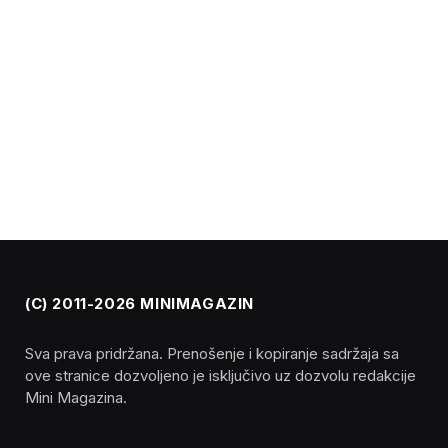
(C) 2011-2026 MINIMAGAZIN
Sva prava pridržana. Prenošenje i kopiranje sadržaja sa
ove stranice dozvoljeno je isključivo uz dozvolu redakcije
Mini Magazina.