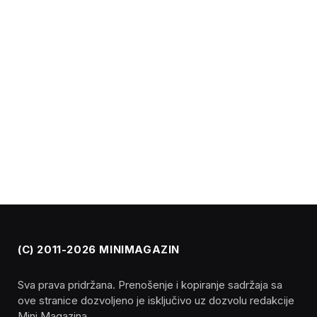
(C) 2011-2026 MINIMAGAZIN
Sva prava pridržana. Prenošenje i kopiranje sadržaja sa
ove stranice dozvoljeno je isključivo uz dozvolu redakcije
Mini Magazina.