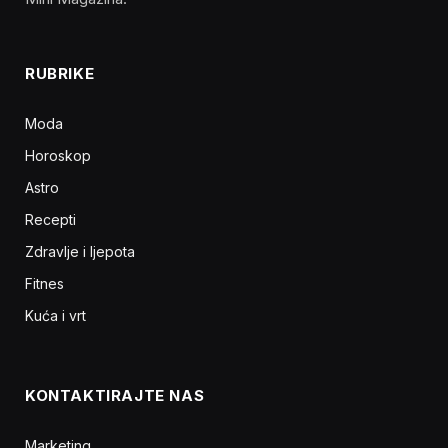
RUBRIKE
Moda
Horoskop
Astro
Recepti
Zdravlje i ljepota
Fitnes
Kuća i vrt
KONTAKTIRAJTE NAS
Marketing