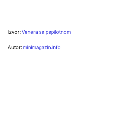
Izvor:
Venera sa papilotnom
Autor:
minimagazin.info