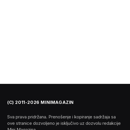
(C) 2011-2026 MINIMAGAZIN
Sva prava pridržana. Prenošenje i kopiranje sadržaja sa
ove stranice dozvoljeno je isključivo uz dozvolu redakcije
Mini Magazina.