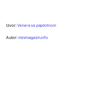
Izvor:
Venera sa papilotnom
Autor:
minimagazin.info