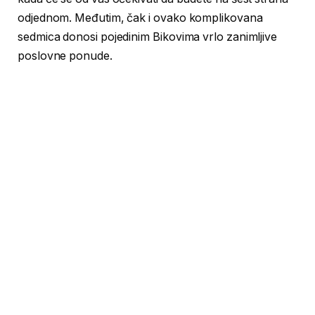
odjednom. Međutim, čak i ovako komplikovana
sedmica donosi pojedinim Bikovima vrlo zanimljive
poslovne ponude.