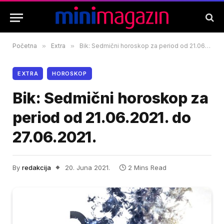
Početna
»
Extra
»
Bik: Sedmični horoskop za period od 21.06.2021. do 27.06.2021.
EXTRA
HOROSKOP
Bik: Sedmični horoskop za
period od 21.06.2021. do
27.06.2021.
By
redakcija
20. Juna 2021.
2 Mins Read