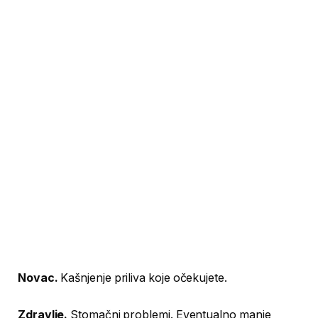
Novac.
Kašnjenje priliva koje očekujete.
Zdravlje.
Stomačni problemi. Eventualno manje