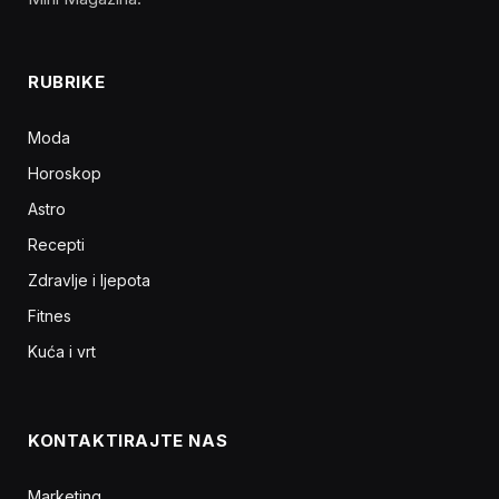
RUBRIKE
Moda
Horoskop
Astro
Recepti
Zdravlje i ljepota
Fitnes
Kuća i vrt
KONTAKTIRAJTE NAS
Marketing